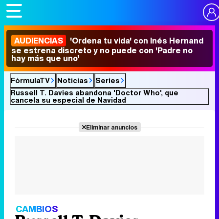
AUDIENCIAS
'Ordena tu vida' con Inés Hernand
se estrena discreto y no puede con 'Padre no
hay más que uno'
FórmulaTV
Noticias
Series
Russell T. Davies abandona 'Doctor Who', que
cancela su especial de Navidad
Eliminar anuncios
CAMBIOS