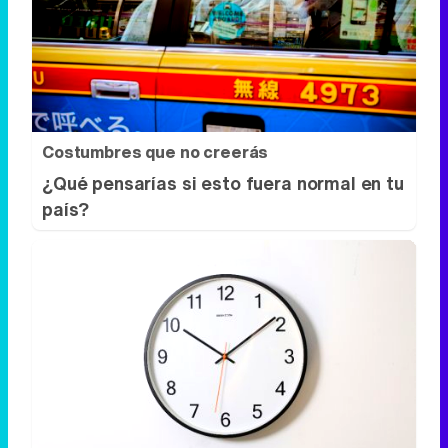
Costumbres que no creerás
¿Qué pensarías si esto fuera normal en tu
país?
¿El tiempo vuela?
Esto explica por qué los días ya no duran
igual