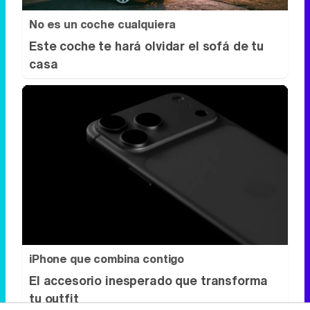
iPhone que combina contigo
El accesorio inesperado que transforma
tu outfit
DISCOVER WITH
Síguenos