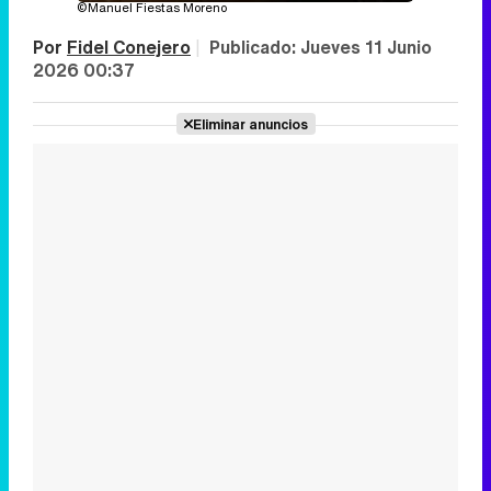
©Manuel Fiestas Moreno
Por
Fidel Conejero
|
Publicado:
Jueves 11 Junio
2026 00:37
Eliminar anuncios