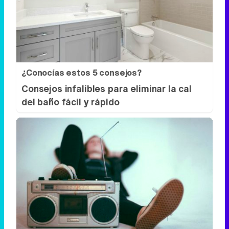
¿Conocías estos 5 consejos?
Consejos infalibles para eliminar la cal
del baño fácil y rápido
Canciones que marcan
¿Por qué recuerdas canciones viejas
mejor que las nuevas?