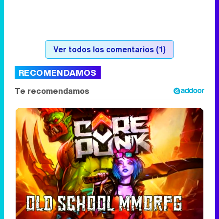
RECOMENDAMOS
Corepunk MMORPG
Un verdadero MMORPG de la vieja escuela
¡Cómo los de antes, pero mejor!