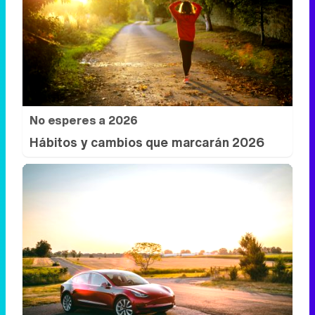
No esperes a 2026
Hábitos y cambios que marcarán 2026
No es un coche cualquiera
Este coche te hará olvidar el sofá de tu
casa