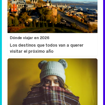
Dónde viajar en 2026
Los destinos que todos van a querer
visitar el próximo año
¿Notas más frío de noche?
La ciencia explica por qué sentimos más
frío al final del día