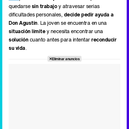
su vida
.
Eliminar anuncios