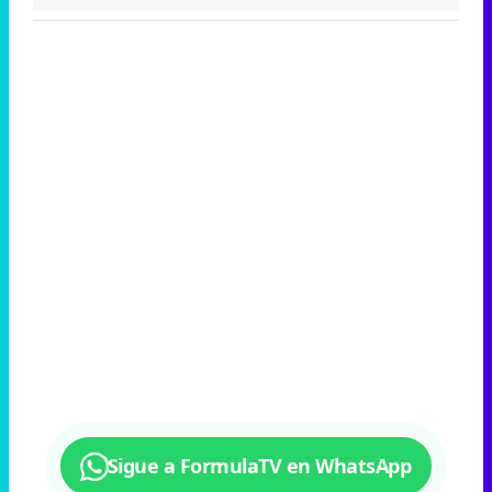
Sigue a FormulaTV en WhatsApp