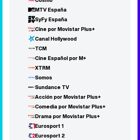
Cosmo
MTV España
SyFy España
Cine por Movistar Plus+
Canal Hollywood
TCM
Cine Español por M+
XTRM
Somos
Sundance TV
Acción por Movistar Plus+
Comedia por Movistar Plus+
Drama por Movistar Plus+
Eurosport 1
Eurosport 2