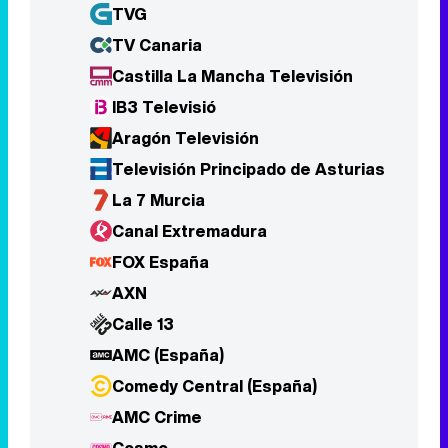
TVG
TV Canaria
Castilla La Mancha Televisión
IB3 Televisió
Aragón Televisión
Televisión Principado de Asturias
La 7 Murcia
Canal Extremadura
FOX España
AXN
Calle 13
AMC (España)
Comedy Central (España)
AMC Crime