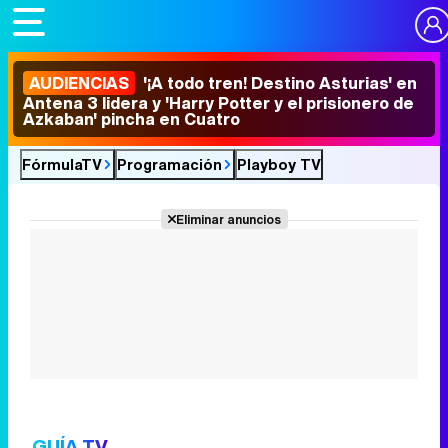
AUDIENCIAS
'¡A todo tren! Destino Asturias' en
Antena 3 lidera y 'Harry Potter y el prisionero de
Azkaban' pincha en Cuatro
FórmulaTV
Programación
Playboy TV
Eliminar anuncios
GUÍA TV