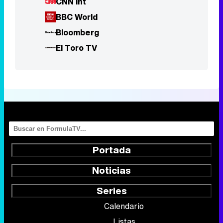
CNN Int
BBC World
Bloomberg
El Toro TV
Portada
Noticias
Series
Calendario
Listas