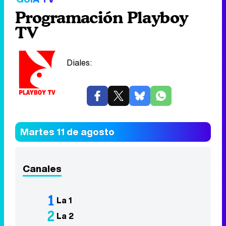
Programación Playboy
TV
Diales:
Martes 11 de agosto
Canales
La 1
La 2