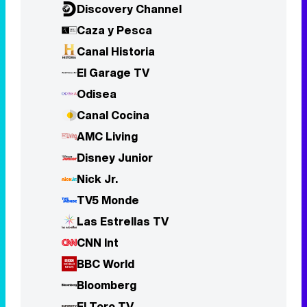
Discovery Channel
Caza y Pesca
Canal Historia
El Garage TV
Odisea
Canal Cocina
AMC Living
Disney Junior
Nick Jr.
TV5 Monde
Las Estrellas TV
CNN Int
BBC World
Bloomberg
El Toro TV