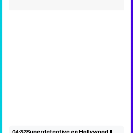
Superdetective en Hollywood II
04:32