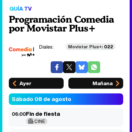
GUÍA TV
Programación Comedia
por Movistar Plus+
Diales:
Movistar Plus+:
022
Ayer
Mañana
Sábado 08 de agosto
Fin de fiesta
06:00
CINE