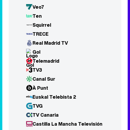
Veo7
Ten
Squirrel
TRECE
Real Madrid TV
Gol
Telemadrid
TV3
Canal Sur
À Punt
Euskal Telebista 2
TVG
TV Canaria
Castilla La Mancha Televisión