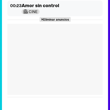
Amor sin control
00:23
CINE
Eliminar anuncios