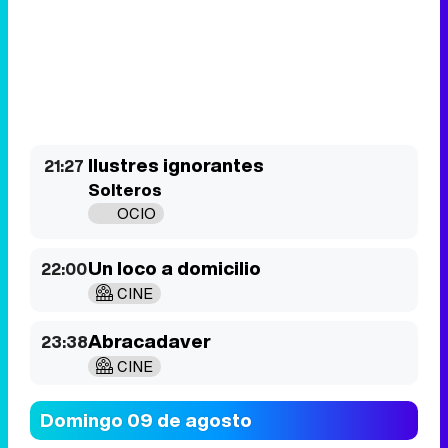
Ilustres ignorantes
21:27
Solteros
OCIO
Un loco a domicilio
22:00
CINE
Abracadaver
23:38
CINE
Domingo 09 de agosto