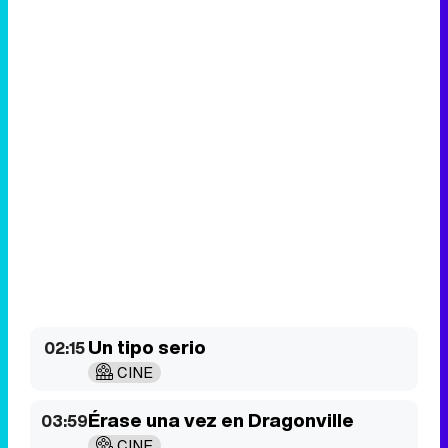
Un tipo serio
02:15
CINE
Érase una vez en Dragonville
03:59
CINE