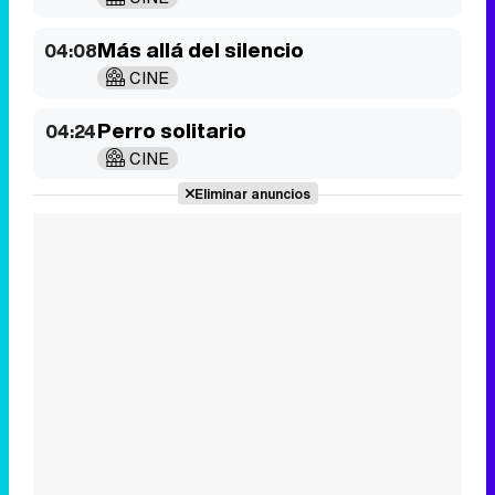
Más allá del silencio
04:08
CINE
Perro solitario
04:24
CINE
Eliminar anuncios