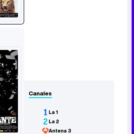
Canales
La 1
La 2
Antena 3