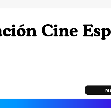
ción Cine Esp
Ma