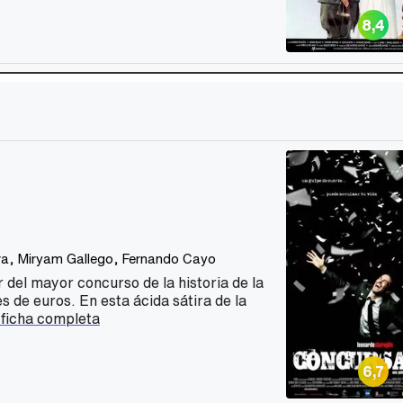
8,4
ra
,
Miryam Gallego
,
Fernando Cayo
 del mayor concurso de la historia de la
s de euros. En esta ácida sátira de la
 ficha completa
6,7