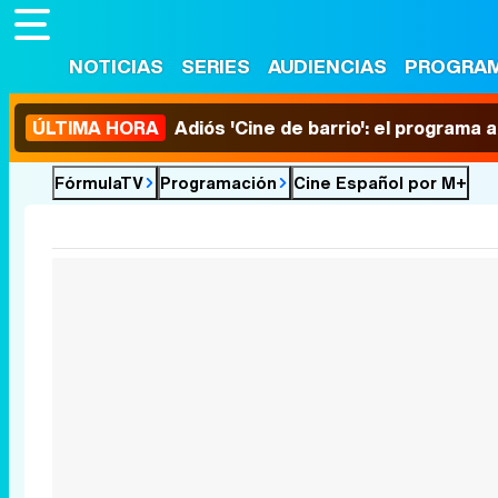
NOTICIAS
SERIES
AUDIENCIAS
PROGRA
ÚLTIMA HORA
Adiós 'Cine de barrio': el programa
FórmulaTV
Programación
Cine Español por M+