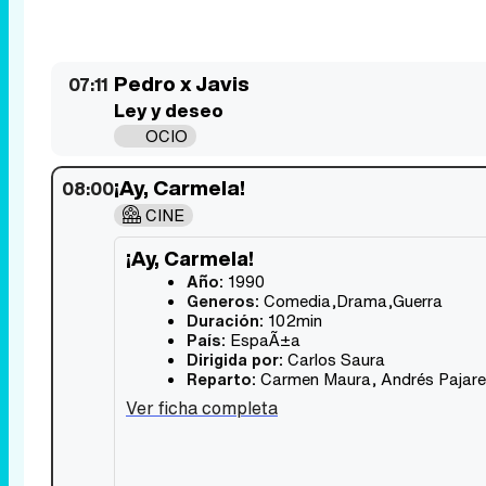
Pedro x Javis
07:11
Ley y deseo
OCIO
¡Ay, Carmela!
08:00
CINE
¡Ay, Carmela!
Año:
1990
Generos:
Comedia,Drama,Guerra
Duración:
102min
País:
EspaÃ±a
Dirigida por:
Carlos Saura
Reparto:
Carmen Maura
,
Andrés Pajar
Ver ficha completa