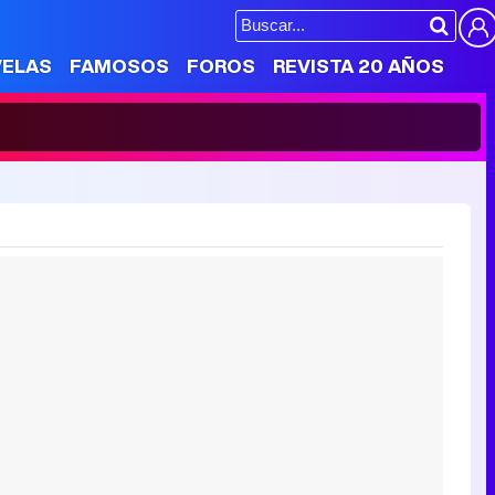
VELAS
FAMOSOS
FOROS
REVISTA 20 AÑOS