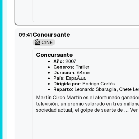
Concursante
09:41
CINE
Concursante
Año:
2007
Generos:
Thriller
Duración:
84min
País:
EspaÃ±a
Dirigida por:
Rodrigo Cortés
Reparto:
Leonardo Sbaraglia
,
Chete Le
Martín Circo Martín es el afortunado ganador
televisión: un premio valorado en tres millone
sociedad actual, el golpe de suerte de ...
Ver