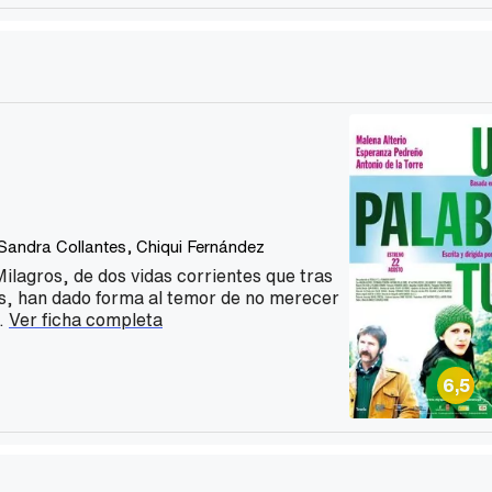
Sandra Collantes
,
Chiqui Fernández
Milagros, de dos vidas corrientes que tras
es, han dado forma al temor de no merecer
..
Ver ficha completa
6,5