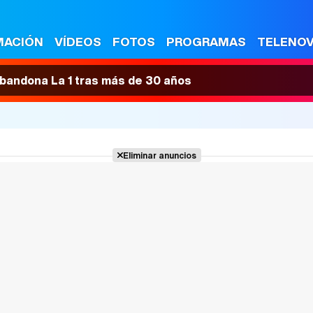
MACIÓN
VÍDEOS
FOTOS
PROGRAMAS
TELENO
 abandona La 1 tras más de 30 años
Eliminar anuncios