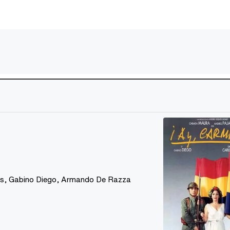
es
,
Gabino Diego
,
Armando De Razza