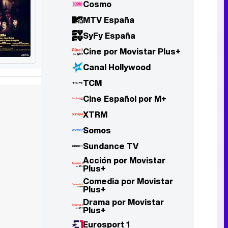
Cosmo
MTV España
SyFy España
Cine por Movistar Plus+
Canal Hollywood
TCM
Cine Español por M+
XTRM
Somos
Sundance TV
Acción por Movistar
Plus+
Comedia por Movistar
Plus+
Drama por Movistar
Plus+
Eurosport 1