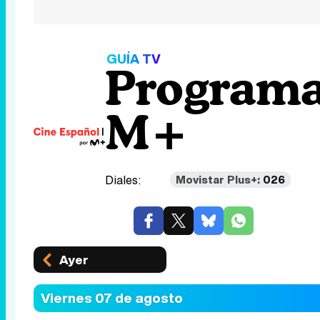
GUÍA TV
Programa
M+
Diales:
Movistar Plus+:
026
Ayer
Viernes 07 de agosto