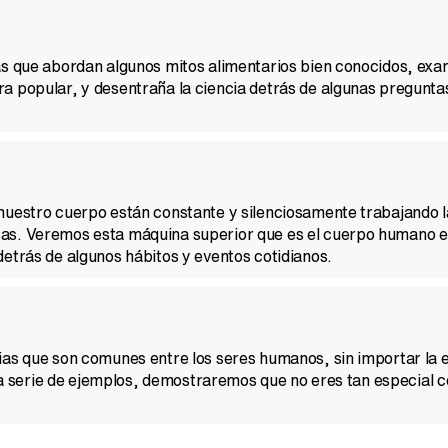
ias que abordan algunos mitos alimentarios bien conocidos, exa
ra popular, y desentraña la ciencia detrás de algunas pregunta
 nuestro cuerpo están constante y silenciosamente trabajando 
sas. Veremos esta máquina superior que es el cuerpo humano e
detrás de algunos hábitos y eventos cotidianos.
ias que son comunes entre los seres humanos, sin importar la e
 una serie de ejemplos, demostraremos que no eres tan especial