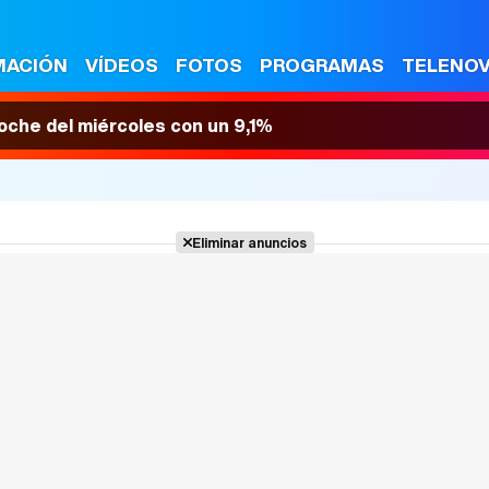
MACIÓN
VÍDEOS
FOTOS
PROGRAMAS
TELENO
 noche del miércoles con un 9,1%
Eliminar anuncios