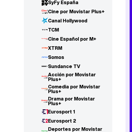
SyFy España
Cine por Movistar Plus+
Canal Hollywood
TCM
Cine Español por M+
XTRM
Somos
Sundance TV
Acción por Movistar
Plus+
Comedia por Movistar
Plus+
Drama por Movistar
Plus+
Eurosport 1
Eurosport 2
Deportes por Movistar