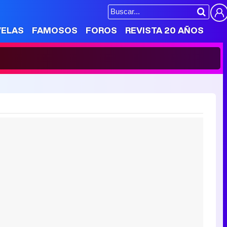
VELAS
FAMOSOS
FOROS
REVISTA 20 AÑOS