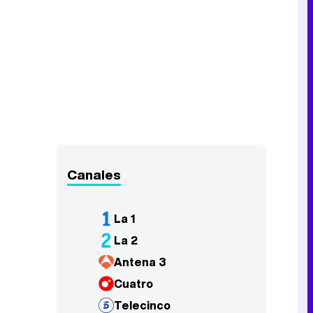
Canales
La 1
La 2
Antena 3
Cuatro
Telecinco