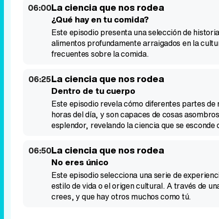
La ciencia que nos rodea
06:00
¿Qué hay en tu comida?
Este episodio presenta una selección de histor
alimentos profundamente arraigados en la cultu
frecuentes sobre la comida.
La ciencia que nos rodea
06:25
Dentro de tu cuerpo
Este episodio revela cómo diferentes partes de
horas del día, y son capaces de cosas asombro
esplendor, revelando la ciencia que se esconde 
La ciencia que nos rodea
06:50
No eres único
Este episodio selecciona una serie de experienc
estilo de vida o el origen cultural. A través de
crees, y que hay otros muchos como tú.