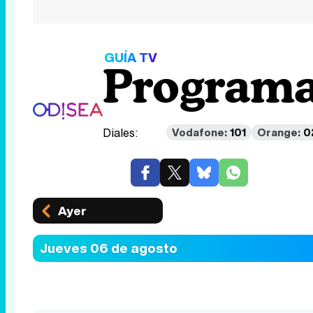
GUÍA TV
Programa
Diales:
Vodafone:
101
Orange:
0
Ayer
Jueves 06 de agosto