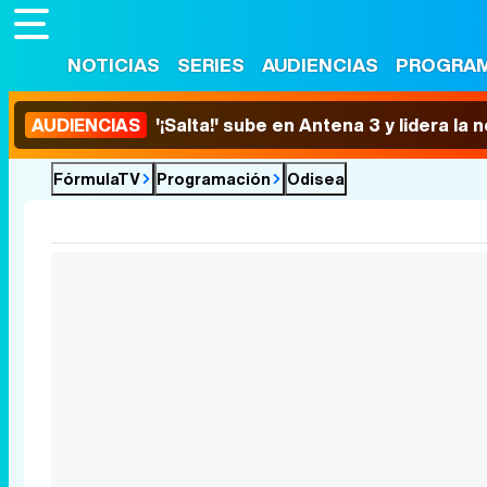
NOTICIAS
SERIES
AUDIENCIAS
PROGRA
AUDIENCIAS
'¡Salta!' sube en Antena 3 y lidera la
FórmulaTV
Programación
Odisea