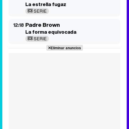
Eliminar anuncios
Tráiler de la tercera temporada de 'The Walking Dead: Dead City' de AMC+
Canción ganadora de Eurovisión 2026: DARA con "Bangaranga" por Bulgaria
Padre Brown
13:17