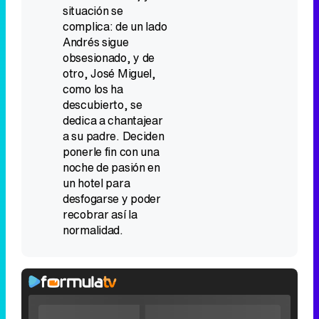
situación se
complica: de un lado
Andrés sigue
obsesionado, y de
otro, José Miguel,
como los ha
descubierto, se
dedica a chantajear
a su padre. Deciden
ponerle fin con una
noche de pasión en
un hotel para
desfogarse y poder
recobrar así la
normalidad.