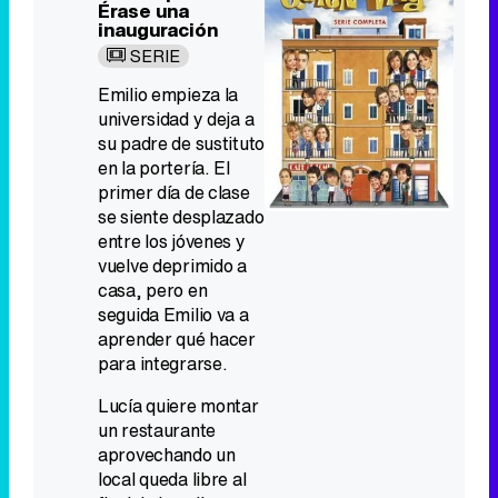
Érase una
inauguración
SERIE
Emilio empieza la
universidad y deja a
su padre de sustituto
en la portería. El
primer día de clase
se siente desplazado
entre los jóvenes y
vuelve deprimido a
casa, pero en
seguida Emilio va a
aprender qué hacer
para integrarse.
Lucía quiere montar
un restaurante
aprovechando un
local queda libre al