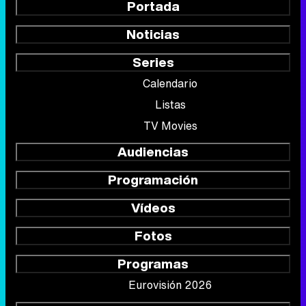
Listas
TV Movies
Audiencias
Programación
Vídeos
Fotos
Programas
Eurovisión 2026
Telenovelas
Rostros
Foros
Suscríbete