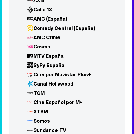
Cosmo
MTV España
SyFy España
Cine por Movistar Plus+
Canal Hollywood
TCM
Cine Español por M+
XTRM
Somos
Sundance TV
Acción por Movistar Plus+
Comedia por Movistar Plus+
Drama por Movistar Plus+
Eurosport 1