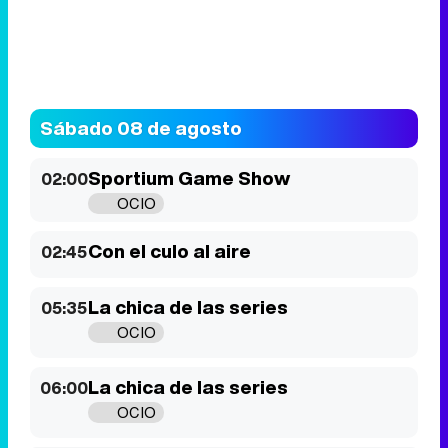
Sportium Game Show
02:00
OCIO
Con el culo al aire
02:45
La chica de las series
05:35
OCIO
La chica de las series
06:00
OCIO
Canales
La 1
La 2