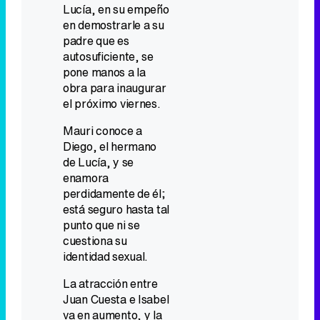
Lucía, en su empeño
en demostrarle a su
padre que es
autosuficiente, se
pone manos a la
obra para inaugurar
el próximo viernes.
Mauri conoce a
Diego, el hermano
de Lucía, y se
enamora
perdidamente de él;
está seguro hasta tal
punto que ni se
cuestiona su
identidad sexual.
La atracción entre
Juan Cuesta e Isabel
va en aumento, y la