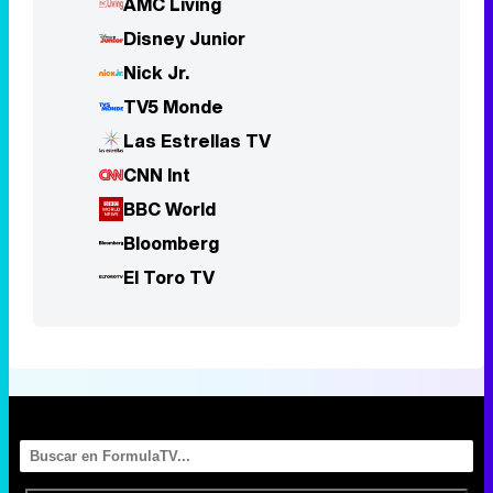
CNN Int
BBC World
Bloomberg
El Toro TV
Portada
Noticias
Series
Calendario