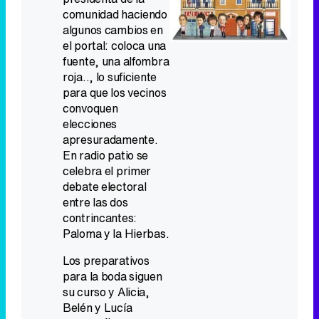
comunidad haciendo
algunos cambios en
el portal: coloca una
fuente, una alfombra
roja.., lo suficiente
para que los vecinos
convoquen
elecciones
apresuradamente.
En radio patio se
celebra el primer
debate electoral
entre las dos
contrincantes:
Paloma y la Hierbas.
Los preparativos
para la boda siguen
su curso y Alicia,
Belén y Lucía