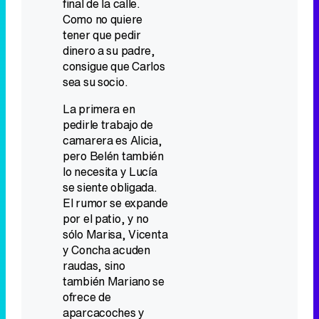
final de la calle.
Como no quiere
tener que pedir
dinero a su padre,
consigue que Carlos
sea su socio.
La primera en
pedirle trabajo de
camarera es Alicia,
pero Belén también
lo necesita y Lucía
se siente obligada.
El rumor se expande
por el patio, y no
sólo Marisa, Vicenta
y Concha acuden
raudas, sino
también Mariano se
ofrece de
aparcacoches y