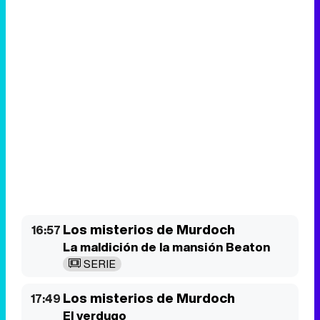
Los misterios de Murdoch
16:57
La maldición de la mansión Beaton
SERIE
Los misterios de Murdoch
17:49
El verdugo
SERIE
Los misterios de Murdoch
18:40
Efecto tesla
SERIE