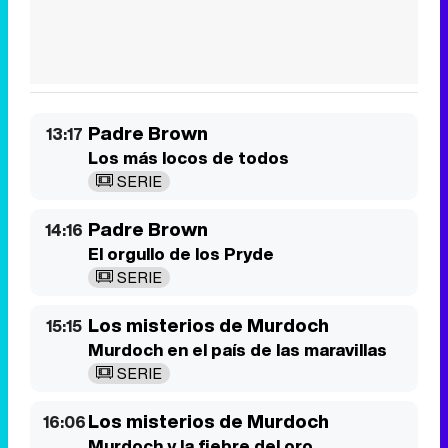
Los más locos de todos
SERIE
Padre Brown
14:16
El orgullo de los Pryde
SERIE
Los misterios de Murdoch
15:15
Murdoch en el país de las maravillas
SERIE
Los misterios de Murdoch
16:06
Murdoch y la fiebre del oro
SERIE
Eliminar anuncios