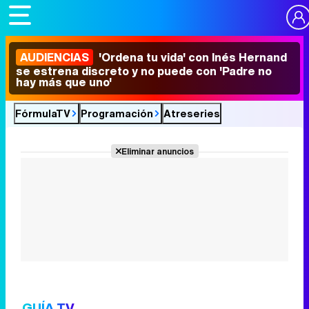
AUDIENCIAS
'Ordena tu vida' con Inés Hernand
se estrena discreto y no puede con 'Padre no
hay más que uno'
FórmulaTV
Programación
Atreseries
Eliminar anuncios
GUÍA TV