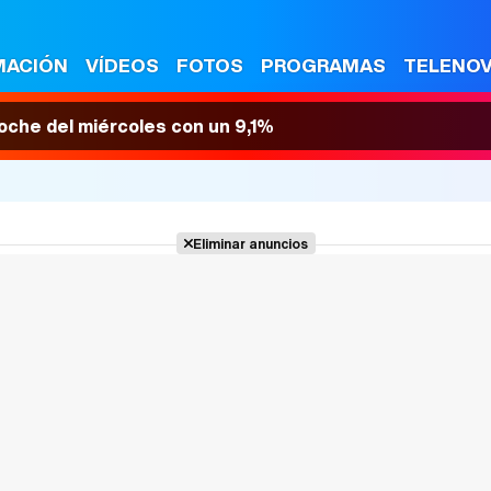
MACIÓN
VÍDEOS
FOTOS
PROGRAMAS
TELENO
 noche del miércoles con un 9,1%
Eliminar anuncios