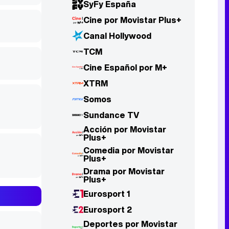
SyFy España
Cine por Movistar Plus+
Canal Hollywood
TCM
Cine Español por M+
XTRM
Somos
Sundance TV
Acción por Movistar
Plus+
Comedia por Movistar
Plus+
Drama por Movistar
Plus+
Eurosport 1
Eurosport 2
Deportes por Movistar