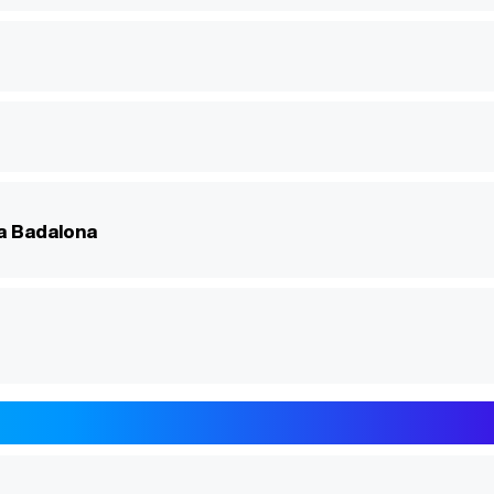
 a Badalona