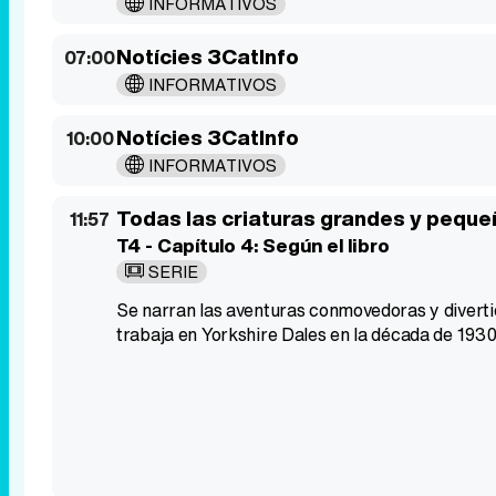
INFORMATIVOS
Notícies 3CatInfo
07:00
INFORMATIVOS
Notícies 3CatInfo
10:00
INFORMATIVOS
Todas las criaturas grandes y pequ
11:57
T4 - Capítulo 4: Según el libro
SERIE
Se narran las aventuras conmovedoras y divertida
trabaja en Yorkshire Dales en la década de 1930