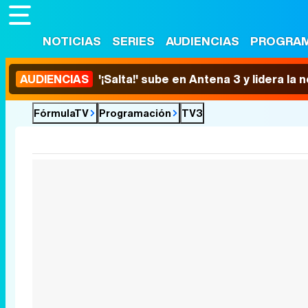
NOTICIAS
SERIES
AUDIENCIAS
PROGRA
AUDIENCIAS
'¡Salta!' sube en Antena 3 y lidera la
FórmulaTV
Programación
TV3