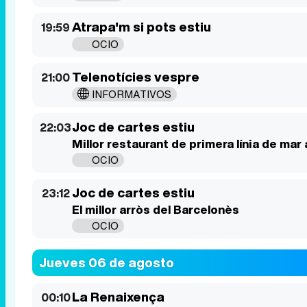
Atrapa'm si pots estiu
19:59
OCIO
Telenotícies vespre
21:00
INFORMATIVOS
Joc de cartes estiu
22:03
Millor restaurant de primera línia de mar
OCIO
Joc de cartes estiu
23:12
El millor arròs del Barcelonès
OCIO
Jueves 06 de agosto
La Renaixença
00:10