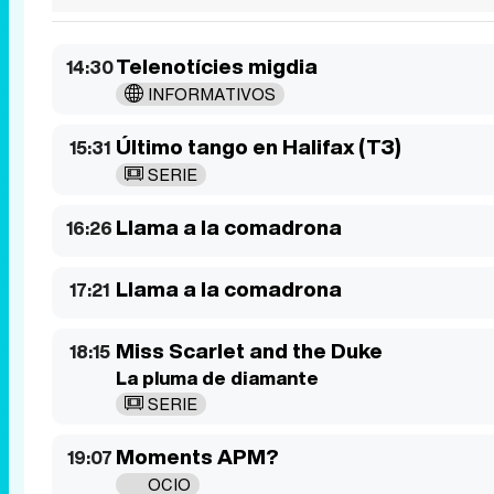
Telenotícies migdia
14:30
INFORMATIVOS
Último tango en Halifax (T3)
15:31
SERIE
Llama a la comadrona
16:26
Llama a la comadrona
17:21
Miss Scarlet and the Duke
18:15
La pluma de diamante
SERIE
Moments APM?
19:07
OCIO