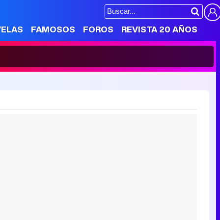
VELAS
FAMOSOS
FOROS
REVISTA 20 AÑOS