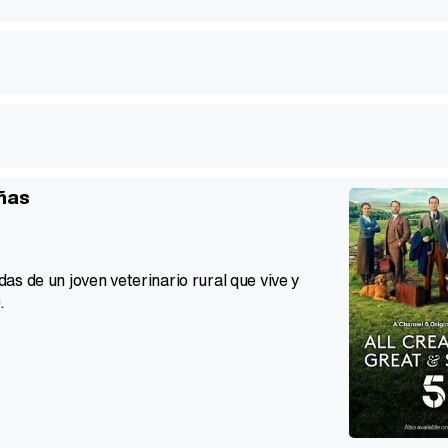
eñas
s de un joven veterinario rural que vive y
.