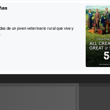
eñas
s de un joven veterinario rural que vive y
.