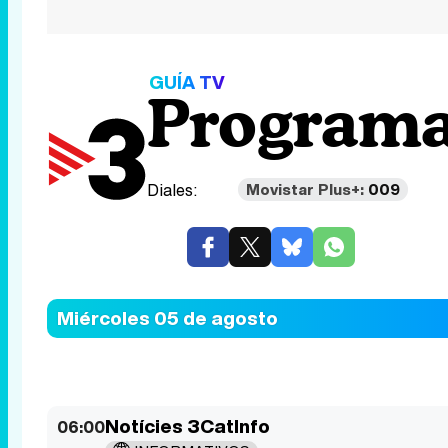
GUÍA TV
Programa
Diales:
Movistar Plus+:
009
Miércoles 05 de agosto
Notícies 3CatInfo
06:00