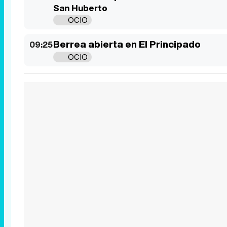
San Huberto
OCIO
Berrea abierta en El Principado
09:25
OCIO