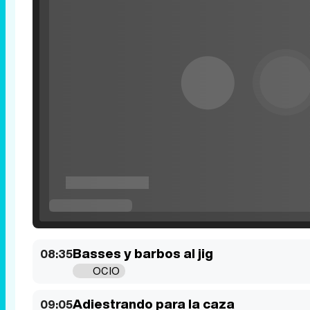
Basses y barbos al jig
08:35
OCIO
Adiestrando para la caza
09:05