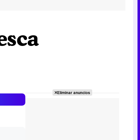
esca
Eliminar anuncios