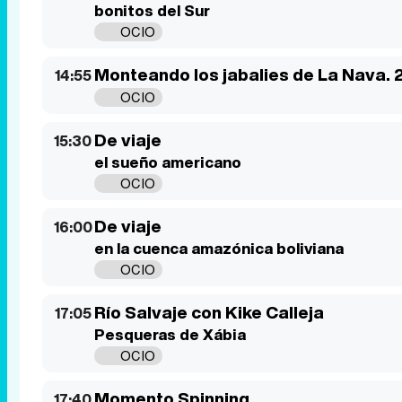
bonitos del Sur
OCIO
Monteando los jabalies de La Nava. 
14:55
OCIO
De viaje
15:30
el sueño americano
OCIO
De viaje
16:00
en la cuenca amazónica boliviana
OCIO
Río Salvaje con Kike Calleja
17:05
Pesqueras de Xábia
OCIO
Momento Spinning
17:40