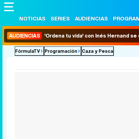
NOTICIAS
SERIES
AUDIENCIAS
PROGRA
AUDIENCIAS
'Ordena tu vida' con Inés Hernand se
FórmulaTV
Programación
Caza y Pesca