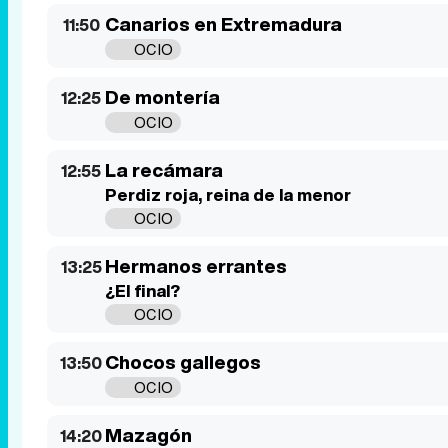
Canarios en Extremadura
11:50
OCIO
De montería
12:25
OCIO
La recámara
12:55
Perdiz roja, reina de la menor
OCIO
Hermanos errantes
13:25
¿El final?
OCIO
Chocos gallegos
13:50
OCIO
Mazagón
14:20