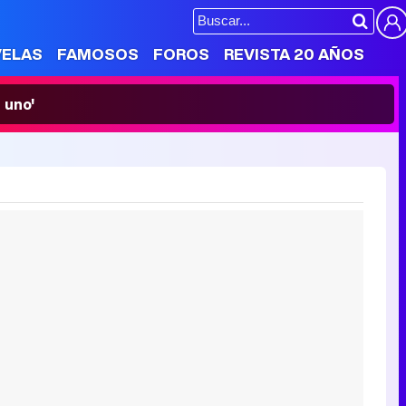
VELAS
FAMOSOS
FOROS
REVISTA 20 AÑOS
 uno'