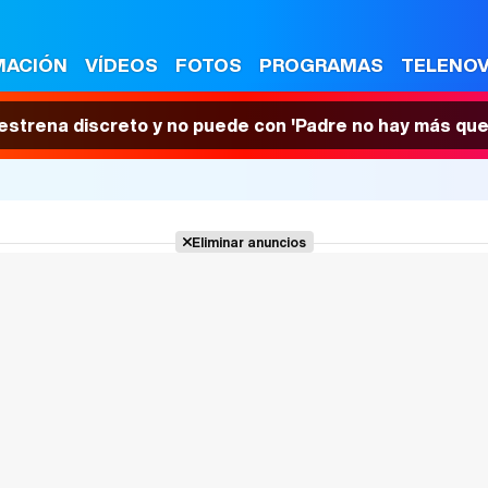
MACIÓN
VÍDEOS
FOTOS
PROGRAMAS
TELENO
 estrena discreto y no puede con 'Padre no hay más que
Eliminar anuncios