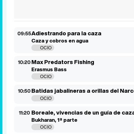
Adiestrando para la caza
09:55
Caza y cobros en agua
OCIO
Max Predators Fishing
10:20
Erasmus Bass
OCIO
Batidas jabalineras a orillas del Nar
10:50
OCIO
Boreale, vivencias de un guía de caz
11:20
Bukharan, 1ª parte
OCIO