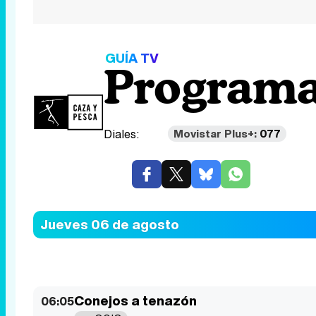
GUÍA TV
Programa
Diales:
Movistar Plus+:
077
Jueves 06 de agosto
Conejos a tenazón
06:05