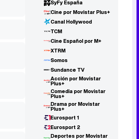
SyFy España
Cine por Movistar Plus+
Canal Hollywood
TCM
Cine Español por M+
XTRM
Somos
Sundance TV
Acción por Movistar
Plus+
Comedia por Movistar
Plus+
Drama por Movistar
Plus+
Eurosport 1
Eurosport 2
Deportes por Movistar