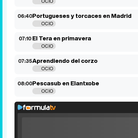
OCIO
Portugueses y torcaces en Madrid
06:40
OCIO
El Tera en primavera
07:10
OCIO
Aprendiendo del corzo
07:35
OCIO
Pescasub en Elantxobe
08:00
OCIO