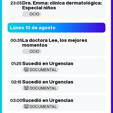
La doctora Lee, los mejores
00:35
momentos
OCIO
Sucedió en Urgencias
01:25
DOCUMENTAL
Sucedió en Urgencias
02:15
DOCUMENTAL
Sucedió en Urgencias
03:00
DOCUMENTAL
Crímenes victorianos
03:50
El horror de Bermondsey
DOCUMENTAL
Crímenes victorianos
04:30