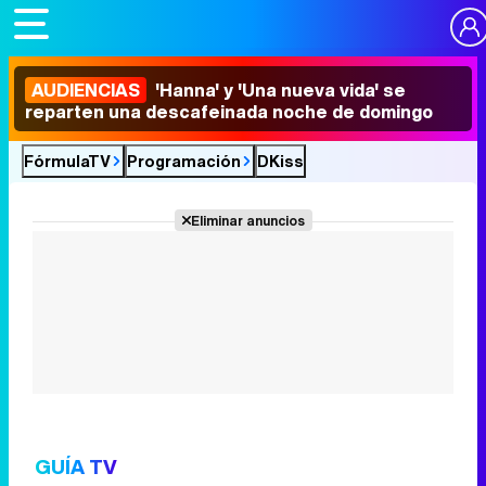
AUDIENCIAS
'Hanna' y 'Una nueva vida' se
reparten una descafeinada noche de domingo
FórmulaTV
Programación
DKiss
Eliminar anuncios
GUÍA TV