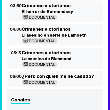
El asesino en serie de Lambeth
DOCUMENTAL
Crímenes victorianos
05:15
La asesina de Richmond
DOCUMENTAL
¿Pero con quién me he casado?
06:00
DOCUMENTAL
Canales
La 1
La 2
Antena 3
Cuatro