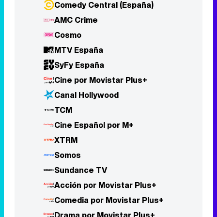
Cine por Movistar Plus+
Canal Hollywood
TCM
Cine Español por M+
XTRM
Somos
Sundance TV
Acción por Movistar Plus+
Comedia por Movistar Plus+
Drama por Movistar Plus+
Eurosport 1
Eurosport 2
Deportes por Movistar Plus+
National Geographic