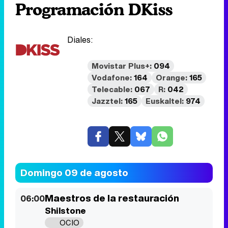
Programación DKiss
Diales:
Movistar Plus+:
094
Vodafone:
164
Orange:
165
Telecable:
067
R:
042
Jazztel:
165
Euskaltel:
974
Domingo 09 de agosto
Maestros de la restauración
06:00
Shilstone
OCIO