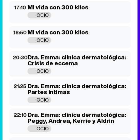
Dra. Emma: clínica dermatológica:
20:30
Crisis de eccema
OCIO
Dra. Emma: clínica dermatológica:
21:25
Partes íntimas
OCIO
Dra. Emma: clínica dermatológica:
22:10
Peggy, Andrea, Kerrie y Aldrin
OCIO
Dra. Emma: clínica dermatológica:
23:05
Especial niños
OCIO
Lunes 10 de agosto