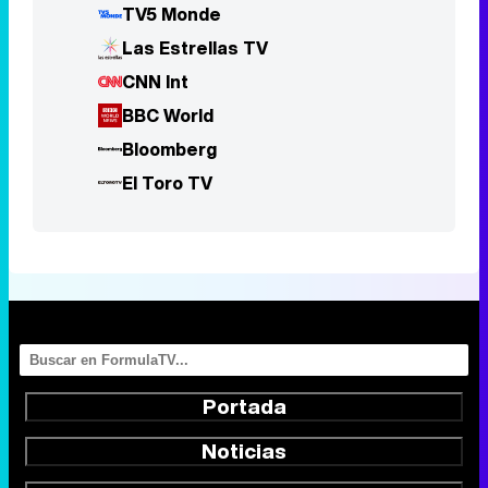
Bloomberg
El Toro TV
Portada
Noticias
Series
Calendario
Listas
TV Movies