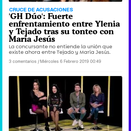
Tráiler en catalán de 'Ravalear', la nueva serie de HBO Max sobre los fondos buitre
CRUCE DE ACUSACIONES
'GH Dúo': Fuerte
enfrentamiento entre Ylenia
y Tejado tras su tonteo con
María Jesús
Tráiler de la tercera temporada de 'The Walking Dead: Dead City' de AMC+
La concursante no entiende la unión que
existe ahora entre Tejado y María Jesús.
3 comentarios
|
Miércoles 6 Febrero 2019 00:49
Canción ganadora de Eurovisión 2026: DARA con "Bangaranga" por Bulgaria