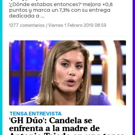
'¿Dónde estabas entonces?' mejora +0,8
puntos y marca un 7,3% con su entrega
dedicada a ...
1277 comentarios
|
Viernes 1 Febrero 2019 08:59
TENSA ENTREVISTA
'GH Dúo': Candela se
enfrenta a la madre de