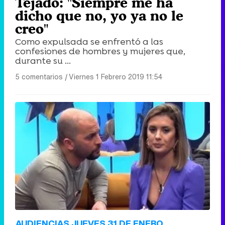
Tejado: "Siempre me ha
dicho que no, yo ya no le
creo"
Como expulsada se enfrentó a las
confesiones de hombres y mujeres que,
durante su ...
5 comentarios
|
Viernes 1 Febrero 2019 11:54
AUDIENCIAS JUEVES 31 DE ENERO