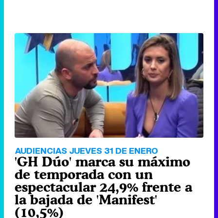
AUDIENCIAS JUEVES 31 DE ENERO
'GH Dúo' marca su máximo
de temporada con un
espectacular 24,9% frente a
la bajada de 'Manifest'
(10,5%)