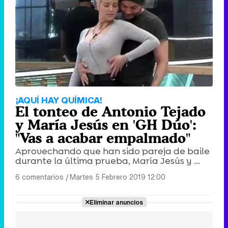
¡AQUÍ HAY QUÍMICA!
El tonteo de Antonio Tejado
y María Jesús en 'GH Dúo':
"Vas a acabar empalmado"
Aprovechando que han sido pareja de baile
durante la última prueba, María Jesús y ...
6 comentarios
|
Martes 5 Febrero 2019 12:00
Eliminar anuncios