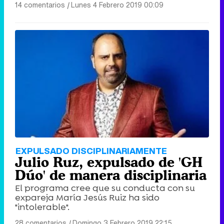
14 comentarios
|
Lunes 4 Febrero 2019 00:09
EXPULSADO DISCIPLINARIAMENTE
Julio Ruz, expulsado de 'GH
Dúo' de manera disciplinaria
El programa cree que su conducta con su
expareja María Jesús Ruiz ha sido
"intolerable".
28 comentarios
|
Domingo 3 Febrero 2019 22:15