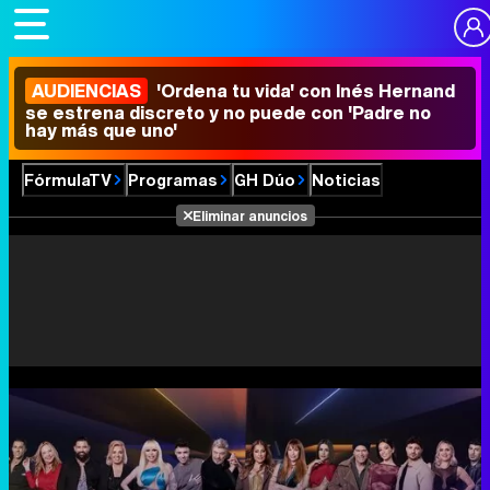
AUDIENCIAS
'Ordena tu vida' con Inés Hernand
se estrena discreto y no puede con 'Padre no
hay más que uno'
FórmulaTV
Programas
GH Dúo
Noticias
Eliminar anuncios