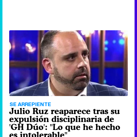
SE ARREPIENTE
Julio Ruz reaparece tras su
expulsión disciplinaria de
'GH Dúo': "Lo que he hecho
es intolerable"