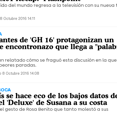
ido del mundo regresa a la televisión con su nueva
8 Octubre 2016 14:11
A
antes de 'GH 16' protagonizan un
e encontronazo que llega a "palab
an relatado cómo se fraguó esta discusión en la que
 peores paradas.
 8 Octubre 2016 14:08
 BOCA
 se hace eco de los bajos datos d
l 'Deluxe' de Susana a su costa
el gesto de Rosa Benito que tanto molestó a sus