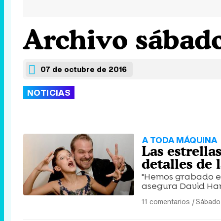
Archivo sábado
07 de octubre de 2016
NOTICIAS
A TODA MÁQUINA
Las estrella
detalles de 
"Hemos grabado el
asegura David Har
11 comentarios
|
Sábado 