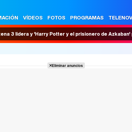
MACIÓN
VÍDEOS
FOTOS
PROGRAMAS
TELENO
tena 3 lidera y 'Harry Potter y el prisionero de Azkaban
Eliminar anuncios