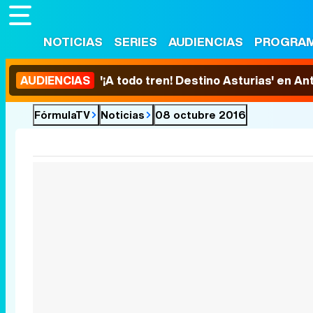
NOTICIAS
SERIES
AUDIENCIAS
PROGRA
AUDIENCIAS
'¡A todo tren! Destino Asturias' en An
FórmulaTV
Noticias
08 octubre 2016