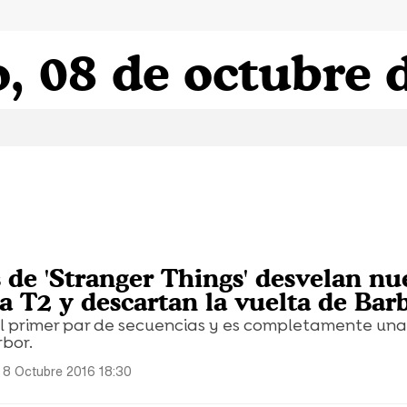
, 08 de octubre 
s de 'Stranger Things' desvelan n
la T2 y descartan la vuelta de Bar
 primer par de secuencias y es completamente una 
bor.
8 Octubre 2016 18:30