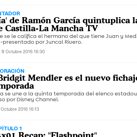
ENTADOR
a' de Ramón García quintuplica l
e Castilla-La Mancha TV
e se le califica el hermano del que tiene Juan y Med
o-presentado por Juncal Rivero.
 8 Octubre 2016 16:30
PORACIÓN
 Bridgit Mendler es el nuevo fichaj
emporada
na se une a la quinta temporada del elenco estado
so por Disney Channel.
Octubre 2016 16:13
ÍTULO 1
3x01 Recap: "Flashpoint"