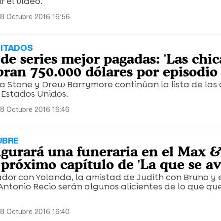
 el vídeo.
8 Octubre 2016 16:56
ITADOS
 de series mejor pagadas: 'Las chic
bran 750.000 dólares por episodio
 Stone y Drew Barrymore continúan la lista de las 
Estados Unidos.
8 Octubre 2016 16:46
UBRE
gurará una funeraria en el Max 
 próximo capítulo de 'La que se av
dor con Yolanda, la amistad de Judith con Bruno y 
Antonio Recio serán algunos alicientes de lo que q
8 Octubre 2016 16:40