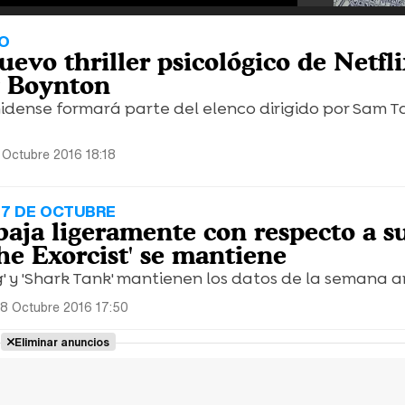
O
nuevo thriller psicológico de Netfli
y Boynton
idense formará parte del elenco dirigido por Sam T
Octubre 2016 18:18
 7 DE OCTUBRE
baja ligeramente con respecto a s
he Exorcist' se mantiene
' y 'Shark Tank' mantienen los datos de la semana an
8 Octubre 2016 17:50
Eliminar anuncios