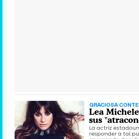
GRACIOSA CONTE
Lea Michele 
sus "atraco
La actriz estadou
responder a tal pu