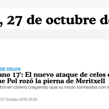
, 27 de octubre 
DE CELOS
no 17': El nuevo ataque de celos 
e Pol rozó la pierna de Meritxell
tró en cólera creyendo que su novio tonteaba con l
 27 Octubre 2016 23:52