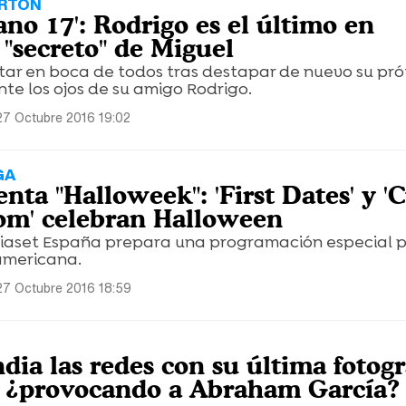
ARTÓN
no 17': Rodrigo es el último en
 "secreto" de Miguel
tar en boca de todos tras destapar de nuevo su pró
nte los ojos de su amigo Rodrigo.
27 Octubre 2016 19:02
GA
nta "Halloweek": 'First Dates' y '
om' celebran Halloween
iaset España prepara una programación especial 
 americana.
27 Octubre 2016 18:59
dia las redes con su última fotogr
: ¿provocando a Abraham García?