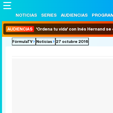
NOTICIAS
SERIES
AUDIENCIAS
PROGRA
AUDIENCIAS
'Ordena tu vida' con Inés Hernand se
FórmulaTV
Noticias
27 octubre 2016