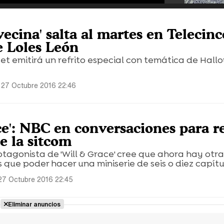
vecina' salta al martes en Telecin
e Loles León
et emitirá un refrito especial con temática de Hal
 27 Octubre 2016 22:46
ce': NBC en conversaciones para re
e la sitcom
tagonista de 'Will & Grace' cree que ahora hay otra
 que poder hacer una miniserie de seis o diez capítu
27 Octubre 2016 22:45
Eliminar anuncios