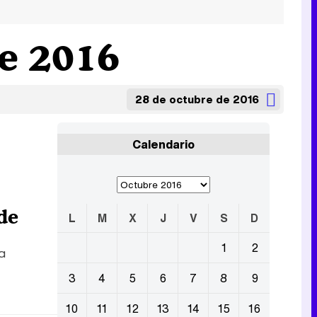
de 2016
28 de octubre de 2016
Calendario
de
L
M
X
J
V
S
D
1
2
a
3
4
5
6
7
8
9
10
11
12
13
14
15
16