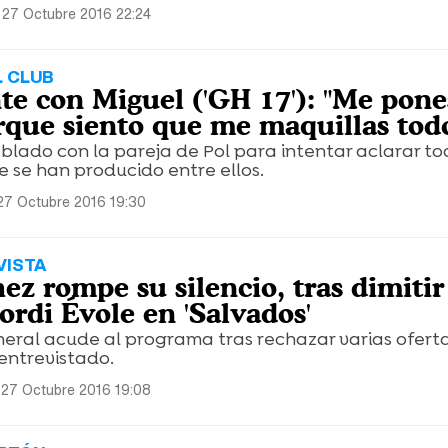
 27 Octubre 2016 22:24
L CLUB
nte con Miguel ('GH 17'): "Me pon
rque siento que me maquillas tod
blado con la pareja de Pol para intentar aclarar to
 se han producido entre ellos.
27 Octubre 2016 19:30
VISTA
z rompe su silencio, tras dimitir
ordi Évole en 'Salvados'
neral acude al programa tras rechazar varias oferta
entrevistado.
 27 Octubre 2016 19:08