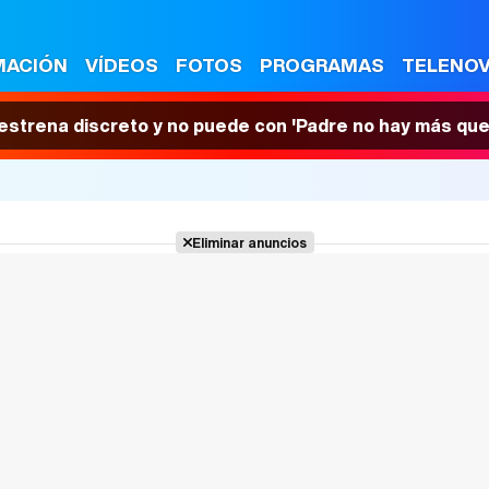
MACIÓN
VÍDEOS
FOTOS
PROGRAMAS
TELENO
 estrena discreto y no puede con 'Padre no hay más que
Eliminar anuncios