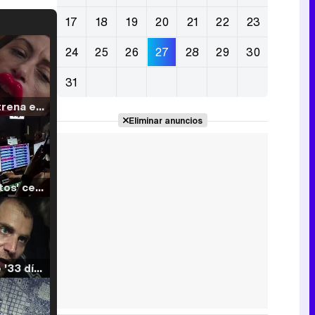
17
18
19
20
21
22
23
24
25
26
27
28
29
30
31
Filmin estrena el tráiler de 'Millennial Mal', su nueva comedia universitaria de la mano de Lorena Iglesias
Eliminar anuncios
'120 Minutos' celebra sus 2.000 programas en Telemadrid con un vídeo del día a día en la redacción
Tráiler de '33 días', la nueva serie de Atresplayer con Julián Villagrán y José Manuel Poga