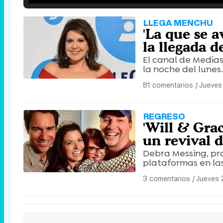
LLEGA MENCHU
'La que se a
la llegada d
El canal de Medias
la noche del lunes.
81 comentarios
|
Jueves
REGRESO
'Will & Gra
un revival d
Debra Messing, pro
plataformas en las
3 comentarios
|
Jueves 