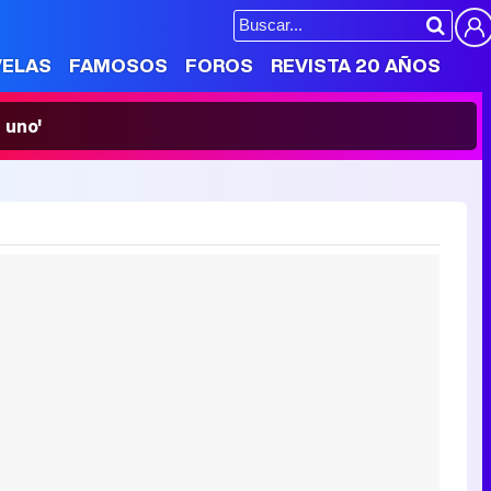
VELAS
FAMOSOS
FOROS
REVISTA 20 AÑOS
 uno'