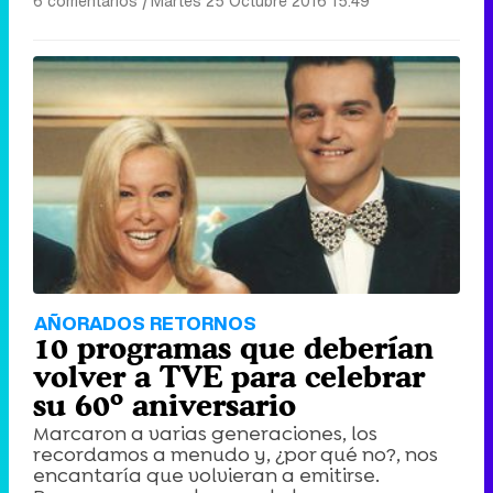
6 comentarios
|
Martes 25 Octubre 2016 15:49
AÑORADOS RETORNOS
10 programas que deberían
volver a TVE para celebrar
su 60º aniversario
Marcaron a varias generaciones, los
recordamos a menudo y, ¿por qué no?, nos
encantaría que volvieran a emitirse.