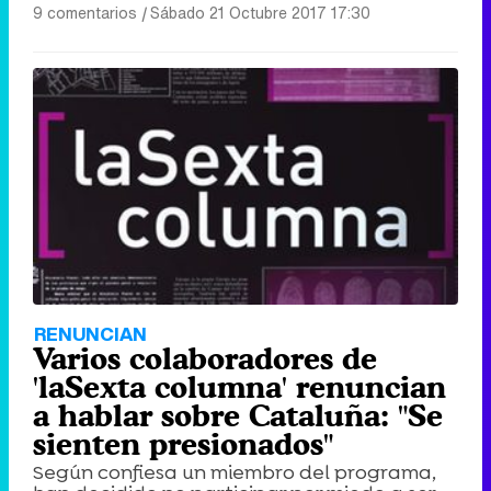
9 comentarios
|
Sábado 21 Octubre 2017 17:30
RENUNCIAN
Varios colaboradores de
'laSexta columna' renuncian
a hablar sobre Cataluña: "Se
sienten presionados"
Según confiesa un miembro del programa,