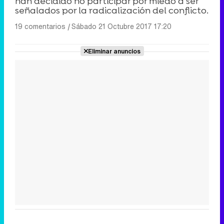
han decidido no participar por miedo a ser
señalados por la radicalización del conflicto.
19 comentarios
|
Sábado 21 Octubre 2017 17:20
Eliminar anuncios