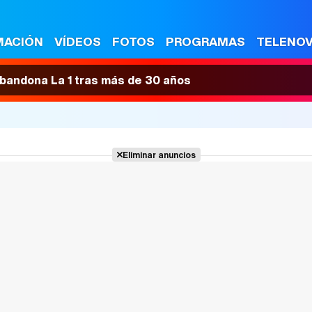
MACIÓN
VÍDEOS
FOTOS
PROGRAMAS
TELENO
 abandona La 1 tras más de 30 años
Eliminar anuncios