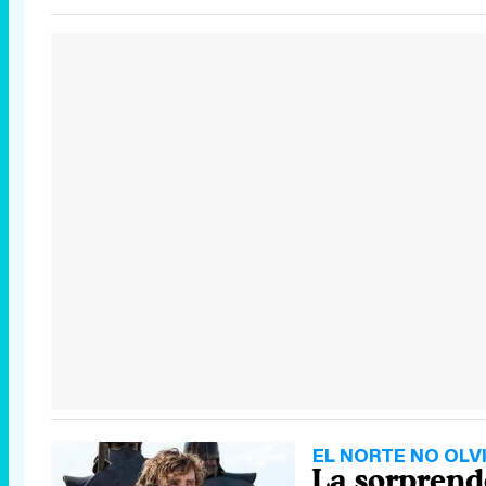
EL NORTE NO OLV
La sorprend