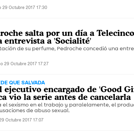
 29 Octubre 2017 17:30
roche salta por un día a Telecinco
entrevista a 'Socialité'
tación de su perfume, Pedroche concedió una entre
o 29 Octubre 2017 17:27
EDE QUE SALVADA
l ejecutivo encargado de 'Good Gi
a vio la serie antes de cancelarla
a el sexismo en el trabajo y paralelamente, el produ
usaciones de abuso sexual.
29 Octubre 2017 17:07