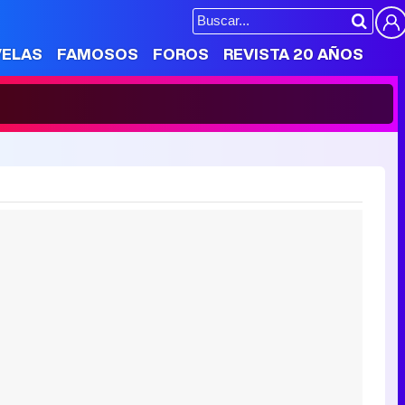
VELAS
FAMOSOS
FOROS
REVISTA 20 AÑOS