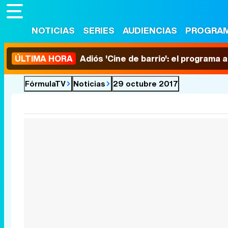
NOTICIAS
SERIES
AUDIENCIAS
PROGRA
ÚLTIMA HORA
Adiós 'Cine de barrio': el programa
FórmulaTV
Noticias
29 octubre 2017