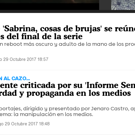
 'Sabrina, cosas de brujas' se reún
 del final de la serie
un reboot más oscuro y adulto de la mano de los pr
o 29 Octubre 2017 18:57
 AL CAZO...
nte criticada por su 'Informe Se
rdad y propaganda en los medios
ortajes, dirigido y presentado por Jenaro Castro, 
ema: la manipulación en los medios.
o 29 Octubre 2017 18:48