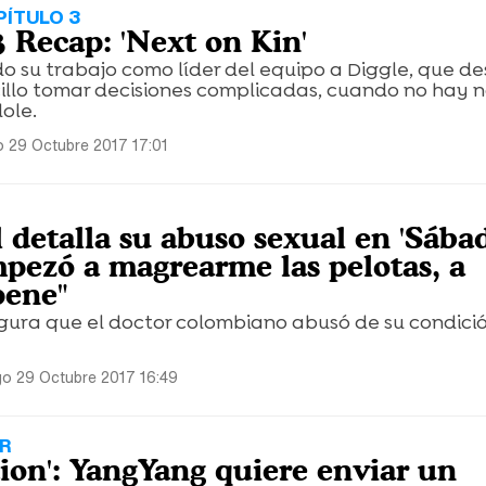
ÍTULO 3
3 Recap: 'Next on Kin'
o su trabajo como líder del equipo a Diggle, que de
cillo tomar decisiones complicadas, cuando no hay 
ole.
 29 Octubre 2017 17:01
 detalla su abuso sexual en 'Sába
mpezó a magrearme las pelotas, a
pene"
egura que el doctor colombiano abusó de su condici
o 29 Octubre 2017 16:49
R
ion': YangYang quiere enviar un