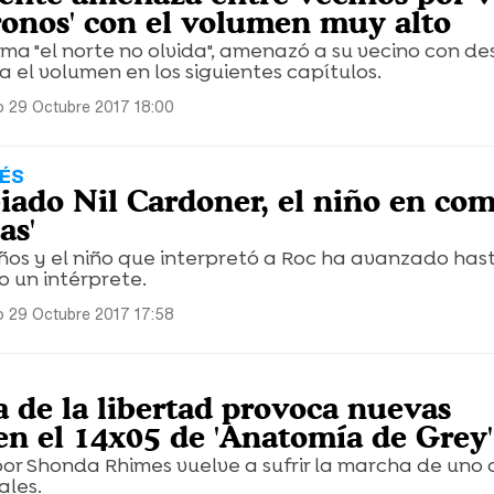
ronos' con el volumen muy alto
ima "el norte no olvida", amenazó a su vecino con de
ba el volumen en los siguientes capítulos.
 29 Octubre 2017 18:00
UÉS
iado Nil Cardoner, el niño en co
as'
ños y el niño que interpretó a Roc ha avanzado has
o un intérprete.
 29 Octubre 2017 17:58
 de la libertad provoca nuevas
en el 14x05 de 'Anatomía de Grey'
por Shonda Rhimes vuelve a sufrir la marcha de uno 
ales.