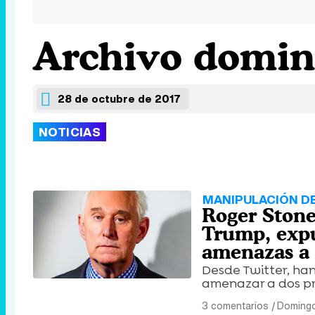
Archivo doming
28 de octubre de 2017
NOTICIAS
MANIPULACIÓN D
Roger Stone
Trump, expu
amenazas 
Desde Twitter, han 
amenazar a dos pr
3 comentarios
|
Domingo