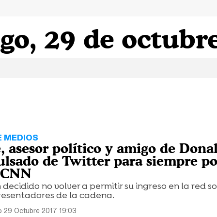
o, 29 de octubr
E MEDIOS
, asesor político y amigo de Dona
lsado de Twitter para siempre po
a CNN
decidido no volver a permitir su ingreso en la red so
esentadores de la cadena.
 29 Octubre 2017 19:03