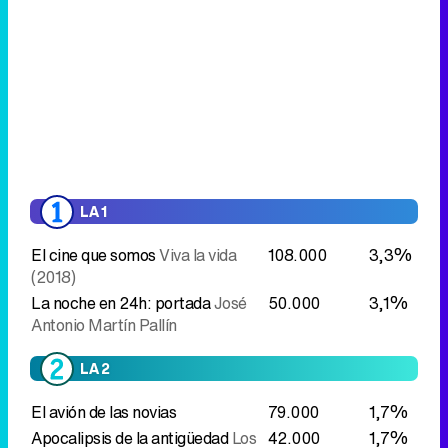
LA 1
El cine que somos
Viva la vida
108.000
3,3%
(2018)
La noche en 24h: portada
José
50.000
3,1%
Antonio Martín Pallín
LA 2
El avión de las novias
79.000
1,7%
Apocalipsis de la antigüedad
Los
42.000
1,7%