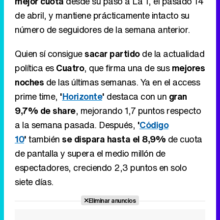
mejor cuota
desde su paso a La 1, el pasado 14
de abril, y mantiene prácticamente intacto su
número de seguidores de la semana anterior.
Quien sí consigue
sacar partido
de la actualidad
política es
Cuatro
, que firma una de sus
mejores
noches
de las últimas semanas. Ya en el access
prime time,
'
Horizonte
'
destaca con un
gran
9,7% de share
, mejorando 1,7 puntos respecto
a la semana pasada. Después,
'
Código
10
'
también
se dispara hasta el 8,9%
de cuota
de pantalla y supera el medio millón de
espectadores, creciendo 2,3 puntos en solo
siete días.
Eliminar anuncios