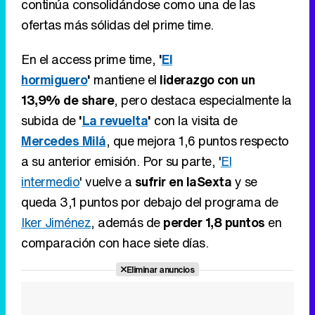
continúa consolidándose como una de las
ofertas más sólidas del prime time.
En el access prime time,
'
El
hormiguero
'
mantiene el
liderazgo con un
13,9% de share
, pero destaca especialmente la
subida de
'
La revuelta
'
con la visita de
Mercedes Milá
, que mejora 1,6 puntos respecto
a su anterior emisión. Por su parte, '
El
intermedio
' vuelve a
sufrir en laSexta
y se
queda 3,1 puntos por debajo del programa de
Iker Jiménez
, además de
perder 1,8 puntos
en
comparación con hace siete días.
Eliminar anuncios