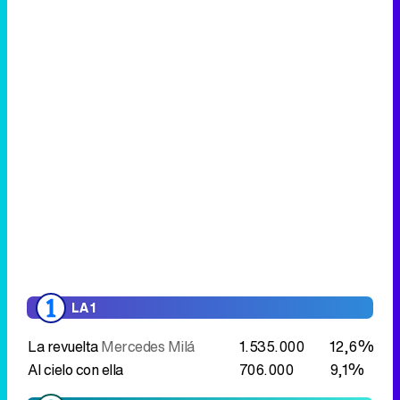
LA 1
La revuelta
Mercedes Milá
1.535.000
12,6%
Al cielo con ella
706.000
9,1%