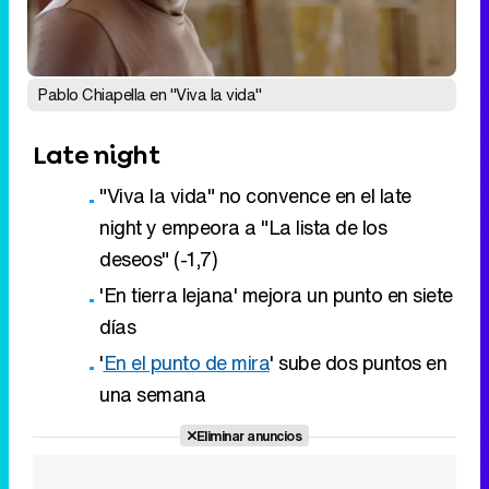
Pablo Chiapella en "Viva la vida"
Late night
"Viva la vida" no convence en el late
night y empeora a "La lista de los
deseos" (-1,7)
'En tierra lejana' mejora un punto en siete
días
'
En el punto de mira
' sube dos puntos en
una semana
Eliminar anuncios