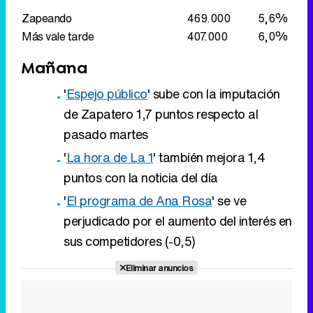
Zapeando
469.000
5,6%
Más vale tarde
407.000
6,0%
Mañana
'
Espejo público
' sube con la imputación
de Zapatero 1,7 puntos respecto al
pasado martes
'
La hora de La 1
' también mejora 1,4
puntos con la noticia del día
'
El programa de Ana Rosa
' se ve
perjudicado por el aumento del interés en
sus competidores (-0,5)
Eliminar anuncios