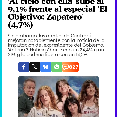
'Al cielo con ella' sube al
9,1% frente al especial 'El
Objetivo: Zapatero'
(4,7%)
Sin embargo, las ofertas de Cuatro sí
mejoran notablemente con la noticia de la
imputación del expresidente del Gobierno.
'Antena 3 Noticias' barre con un 24,4% y un
21% y la cadena lidera con un 14,2%.
827