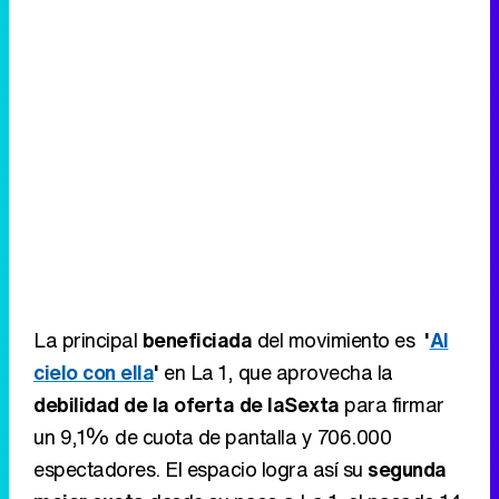
Canción ganadora de Eurovisión 2026: DARA con "Bangaranga" por Bulgaria
La principal
beneficiada
del movimiento es
'
Al
cielo con ella
'
en La 1, que aprovecha la
debilidad de la oferta de laSexta
para firmar
un 9,1% de cuota de pantalla y 706.000
espectadores. El espacio logra así su
segunda