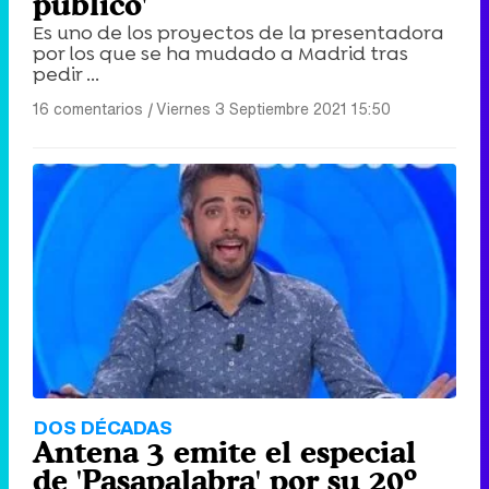
público'
Es uno de los proyectos de la presentadora
por los que se ha mudado a Madrid tras
pedir ...
16 comentarios
|
Viernes 3 Septiembre 2021 15:50
DOS DÉCADAS
Antena 3 emite el especial
de 'Pasapalabra' por su 20º