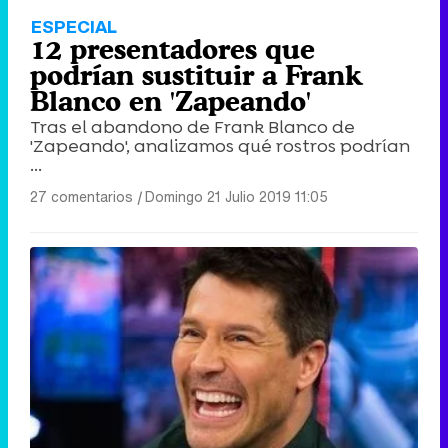
ESPECIAL
12 presentadores que
podrían sustituir a Frank
Blanco en 'Zapeando'
Tras el abandono de Frank Blanco de
'Zapeando', analizamos qué rostros podrían
...
27 comentarios
|
Domingo 21 Julio 2019 11:05