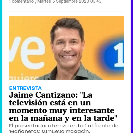
1 comentario
|
Martes 5 Septiembre 2023 03:43
ENTREVISTA
Jaime Cantizano: "La
televisión está en un
momento muy interesante
en la mañana y en la tarde"
El presentador aterriza en La 1 al frente de
'Mañaneros', su nuevo magacín.