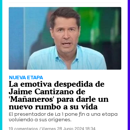
Canción ganadora de Eurovisión 2026: DARA con "Bangaranga" por Bulgaria
NUEVA ETAPA
La emotiva despedida de
Jaime Cantizano de
'Mañaneros' para darle un
nuevo rumbo a su vida
El presentador de La 1 pone fin a una etapa
volviendo a sus orígenes.
19 comentarios
|
Viernes 28 Junio 2024 18:34