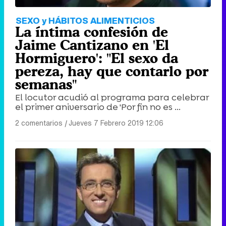
SEXO y HÁBITOS ALIMENTICIOS
La íntima confesión de
Jaime Cantizano en 'El
Hormiguero': "El sexo da
pereza, hay que contarlo por
semanas"
El locutor acudió al programa para celebrar
el primer aniversario de 'Por fin no es ...
2 comentarios
|
Jueves 7 Febrero 2019 12:06