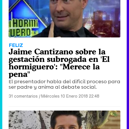
FELIZ
Jaime Cantizano sobre la
gestación subrogada en 'El
hormiguero': "Merece la
pena"
El presentador habla del difícil proceso para
ser padre y anima al debate social.
31 comentarios
|
Miércoles 10 Enero 2018 22:48