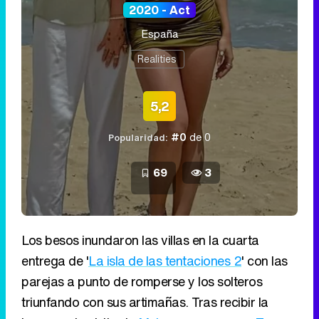
2020 - Act
España
Realities
5,2
#0
de 0
Popularidad:
69
3
Los besos inundaron las villas en la cuarta
entrega de '
La isla de las tentaciones 2
' con las
parejas a punto de romperse y los solteros
triunfando con sus artimañas. Tras recibir la