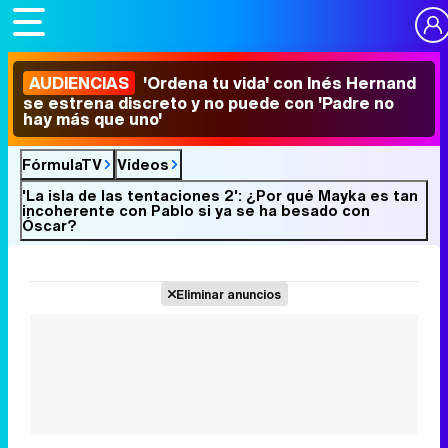
AUDIENCIAS
'Ordena tu vida' con Inés Hernand
se estrena discreto y no puede con 'Padre no
hay más que uno'
FórmulaTV
Vídeos
'La isla de las tentaciones 2': ¿Por qué Mayka es tan
incoherente con Pablo si ya se ha besado con
Óscar?
Eliminar anuncios