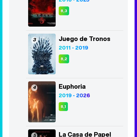
8,3
Juego de Tronos
3
2011 - 2019
8,2
Euphoria
4
2019 - 2026
8,1
La Casa de Papel
5