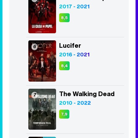
2017 - 2021
8,5
Lucifer
6
2016 - 2021
8,4
The Walking Dead
7
2010 - 2022
7,9