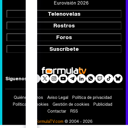
Eurovisión 2026
Telenovelas
Rostros
Foros
Suscríbete
Síguenos
Quiénes somos
Aviso Legal
Política de privacidad
Política de cookies
Gestión de cookies
Publicidad
Contactar
RSS
FormulaTV.com
© 2004 - 2026