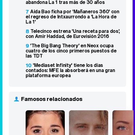
abandona La 1 tras más de 30 años
7
Aida Bao ficha por 'Mañaneros 360' con
el regreso de Intxaurrondo a 'La Hora de
La 1'
8
Telecinco estrena 'Una receta para dos',
con Amir Haddad, de Eurovisión 2016
9
'The Big Bang Theory' en Neox ocupa
cuatro de los cinco primeros puestos de
las TDT
10
'Mediaset Infinity' tiene los días
contados: MFE la absorberá en una gran
plataforma europea
Famosos relacionados