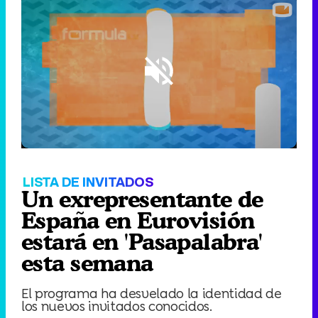
Loaded
:
66.59%
/
Unmute
LISTA DE INVITADOS
Un exrepresentante de
España en Eurovisión
estará en 'Pasapalabra'
esta semana
El programa ha desvelado la identidad de
los nuevos invitados conocidos.