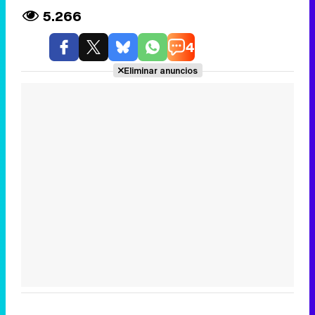
5.266
4
Eliminar anuncios