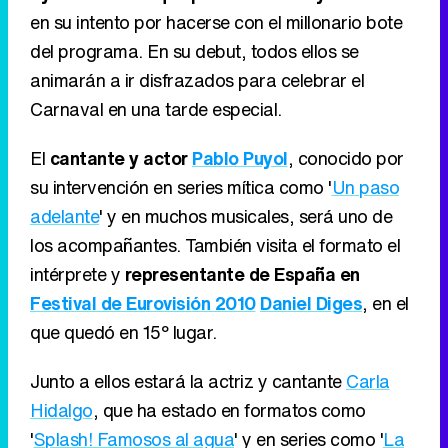
en su intento por hacerse con el millonario bote
del programa. En su debut, todos ellos se
animarán a ir disfrazados para celebrar el
Carnaval en una tarde especial.
El
cantante y actor
Pablo Puyol
, conocido por
su intervención en series mítica como '
Un paso
adelante
' y en muchos musicales, será uno de
los acompañantes. También visita el formato el
intérprete y
representante de España en
Festival de Eurovisión 2010
Daniel Diges
, en el
que quedó en 15º lugar.
Junto a ellos estará la actriz y cantante
Carla
Hidalgo
, que ha estado en formatos como
'
Splash! Famosos al agua
' y en series como '
La