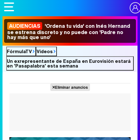
AUDIENCIAS
'Ordena tu vida' con Inés Hernand
se estrena discreto y no puede con 'Padre no
hay más que uno'
FórmulaTV
Vídeos
Un exrepresentante de España en Eurovisión estará
en 'Pasapalabra' esta semana
Eliminar anuncios