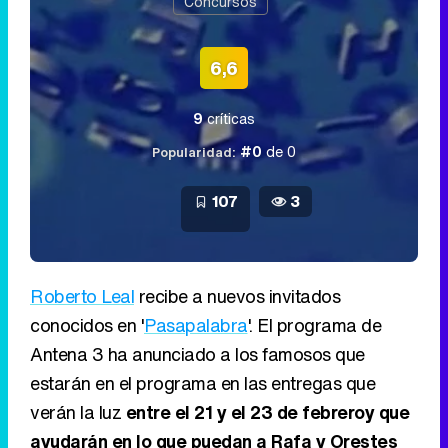
Concursos
6,6
9
críticas
#0
de 0
Popularidad:
107
3
Roberto Leal
recibe a nuevos invitados
conocidos en '
Pasapalabra
'. El programa de
Antena 3 ha anunciado a los famosos que
estarán en el programa en las entregas que
verán la luz
entre el 21 y el 23 de febreroy que
ayudarán en lo que puedan a Rafa y Orestes