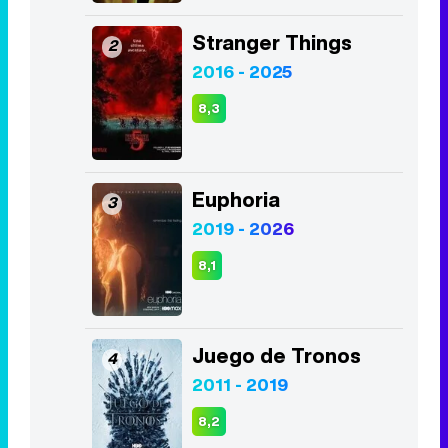
Stranger Things
2
2016 - 2025
8,3
Euphoria
3
2019 - 2026
8,1
Juego de Tronos
4
2011 - 2019
8,2