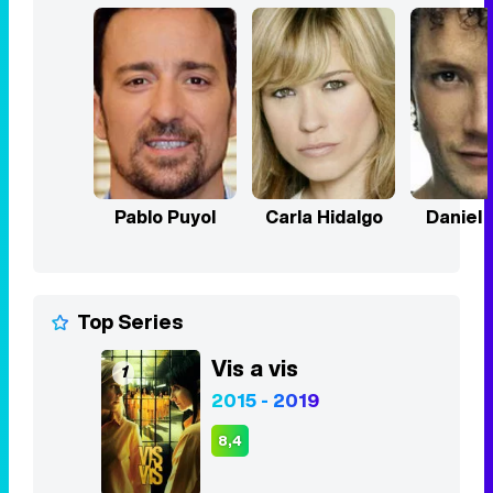
Pablo Puyol
Carla Hidalgo
Daniel 
Top Series
Vis a vis
1
2015 - 2019
8,4