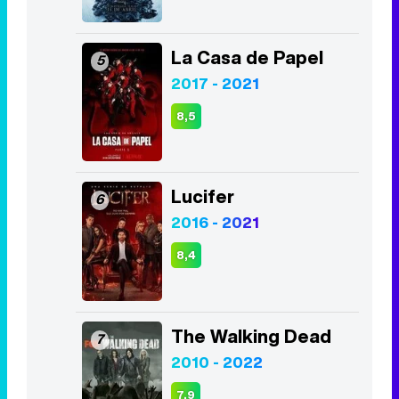
La Casa de Papel
5
2017 - 2021
8,5
Lucifer
6
2016 - 2021
8,4
The Walking Dead
7
2010 - 2022
7,9