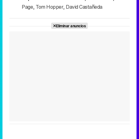
Page
,
Tom Hopper
,
David Castañeda
Eliminar anuncios