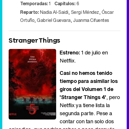
Video
Temporadas:
1
Capitulos:
6
Reparto:
Nadia Al-Saidi
,
Sergi Méndez
,
Óscar
Ortuño
,
Gabriel Guevara
,
Juanma Cifuentes
Stranger Things
Estreno:
1 de julio en
Netflix.
Casi no hemos tenido
tiempo para asimilar los
giros del Volumen 1 de
'Stranger Things 4'
, pero
Netflix ya tiene lista la
segunda parte. Pese a
contar con tan solo dos