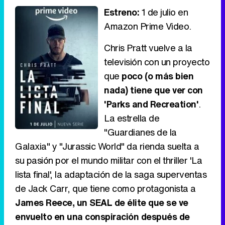
Estreno:
1 de julio en
Amazon Prime Video.
Chris Pratt vuelve a la
televisión con un proyecto
que
poco (o más bien
nada) tiene que ver con
'Parks and Recreation'
.
La estrella de
"Guardianes de la
Galaxia" y "Jurassic World" da rienda suelta a
su pasión por el mundo militar con el thriller 'La
lista final', la adaptación de la saga superventas
de Jack Carr, que tiene como protagonista a
James Reece, un SEAL de élite que se ve
envuelto en una conspiración después de