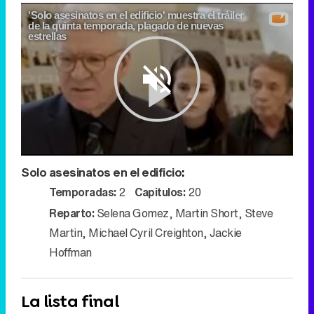
'Solo asesinatos en el edificio' muestra el tráiler
de la quinta temporada, plagado de nuevas
estrellas
Play
Solo asesinatos en el edificio
:
Video
Temporadas:
2
Capitulos:
20
Reparto:
Selena Gomez
,
Martin Short
,
Steve
Martin
,
Michael Cyril Creighton
,
Jackie
Hoffman
La lista final