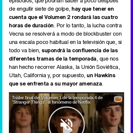
episodios, que podrían saber a poco después
de engullir siete de golpe,
hay que tener en
cuenta que el Volumen 2 rondará las cuatro
horas de duración
. Por lo tanto, la lucha contra
Vecna se resolverá a modo de blockbuster con
una escala poco habitual en la televisión que, si
todo va bien,
supondrá la confluencia de las
diferentes tramas de la temporada
, que nos
han hecho recorrer Alaska, la Unión Soviética,
Utah, California y, por supuesto,
un Hawkins
que se enfrenta a su mayor amenaza
.
Tráiler final del Volumen 1 de la temporada 4 de
'Stranger Things', el fenómeno de Netflix