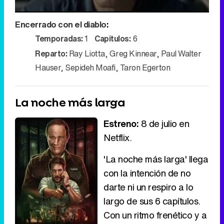
Encerrado con el diablo
:
Video
Temporadas:
1
Capitulos:
6
Reparto:
Ray Liotta
,
Greg Kinnear
,
Paul Walter
Hauser
,
Sepideh Moafi
,
Taron Egerton
La noche más larga
Estreno:
8 de julio en
Netflix.
'La noche más larga' llega
con la intención de no
darte ni un respiro a lo
largo de sus 6 capítulos.
Con un ritmo frenético y a