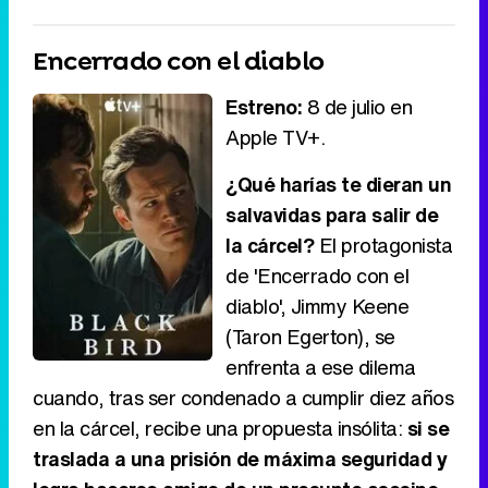
Encerrado con el diablo
Estreno:
8 de julio en
Apple TV+.
¿Qué harías te dieran un
salvavidas para salir de
la cárcel?
El protagonista
de 'Encerrado con el
diablo', Jimmy Keene
(Taron Egerton), se
enfrenta a ese dilema
cuando, tras ser condenado a cumplir diez años
en la cárcel, recibe una propuesta insólita:
si se
traslada a una prisión de máxima seguridad y