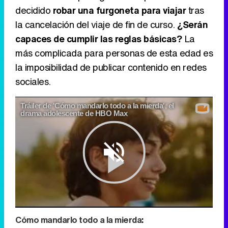
decidido
robar una furgoneta para viajar
tras
la cancelación del viaje de fin de curso.
¿Serán
capaces de cumplir las reglas básicas?
La
más complicada para personas de esta edad es
la imposibilidad de publicar contenido en redes
sociales.
Tráiler de 'Cómo mandarlo todo a la mierda', el
drama adolescente de HBO Max
Play
Cómo mandarlo todo a la mierda
: