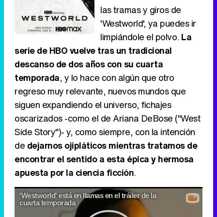
las tramas y giros de
'Westworld', ya puedes ir
limpiándole el polvo.
La
serie de HBO vuelve tras un tradicional
descanso de dos años con su cuarta
temporada
, y lo hace con algún que otro
regreso muy relevante, nuevos mundos que
siguen expandiendo el universo, fichajes
oscarizados -como el de Ariana DeBose ("West
Side Story")- y, como siempre, con la intención
de
dejarnos ojipláticos mientras tratamos de
encontrar el sentido a esta épica y hermosa
apuesta por la ciencia ficción
.
'Westworld' está en llamas en el tráiler de la
cuarta temporada