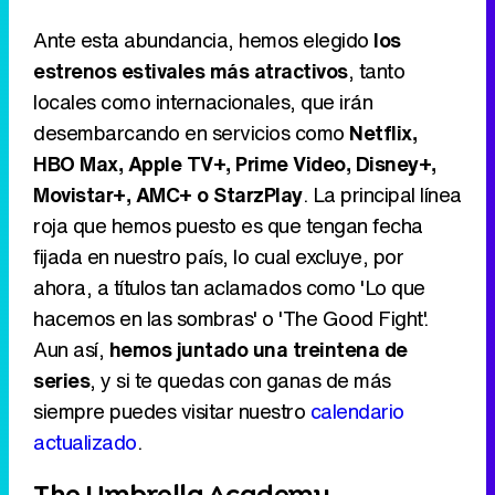
Ante esta abundancia, hemos elegido
los
estrenos estivales más atractivos
, tanto
locales como internacionales, que irán
desembarcando en servicios como
Netflix,
HBO Max, Apple TV+, Prime Video, Disney+,
Movistar+, AMC+ o StarzPlay
. La principal línea
roja que hemos puesto es que tengan fecha
fijada en nuestro país, lo cual excluye, por
ahora, a títulos tan aclamados como 'Lo que
hacemos en las sombras' o 'The Good Fight'.
Aun así,
hemos juntado una treintena de
series
, y si te quedas con ganas de más
siempre puedes visitar nuestro
calendario
actualizado
.
The Umbrella Academy