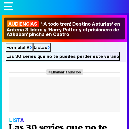
AUDIENCIAS
'¡A todo tren! Destino Asturias' en
Antena 3 lidera y 'Harry Potter y el prisionero de
Azkaban' pincha en Cuatro
FórmulaTV
Listas
Las 30 series que no te puedes perder este verano
Eliminar anuncios
LISTA
Las 30 series que no te