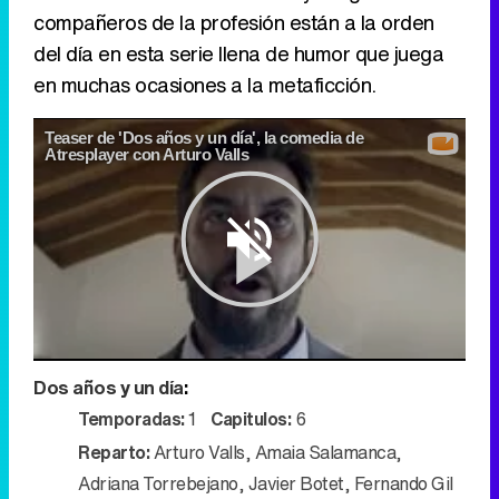
compañeros de la profesión están a la orden
del día en esta serie llena de humor que juega
en muchas ocasiones a la metaficción.
Teaser de 'Dos años y un día', la comedia de
Atresplayer con Arturo Valls
Play
Dos años y un día
:
Video
Temporadas:
1
Capitulos:
6
Reparto:
Arturo Valls
,
Amaia Salamanca
,
Adriana Torrebejano
,
Javier Botet
,
Fernando Gil