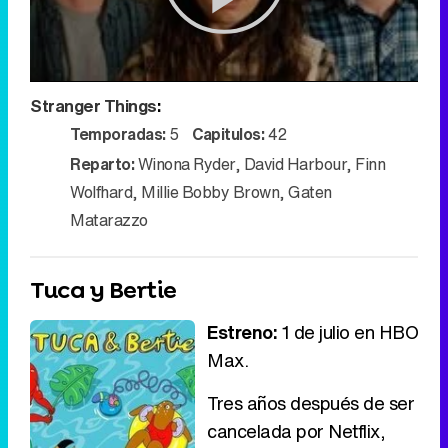
Play
Stranger Things
:
Video
Temporadas:
5
Capitulos:
42
Reparto:
Winona Ryder
,
David Harbour
,
Finn
Wolfhard
,
Millie Bobby Brown
,
Gaten
Matarazzo
Tuca y Bertie
Estreno:
1 de julio en HBO
Max.
Tres años después de ser
cancelada por Netflix,