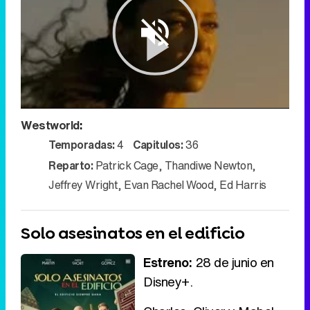
Play
Westworld
:
Video
Temporadas:
4
Capitulos:
36
Reparto:
Patrick Cage
,
Thandiwe Newton
,
Jeffrey Wright
,
Evan Rachel Wood
,
Ed Harris
Solo asesinatos en el edificio
Estreno:
28 de junio en
Disney+.