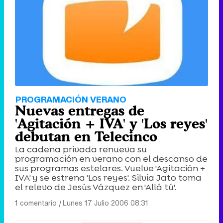
PROGRAMACIÓN VERANO
Nuevas entregas de
'Agitación + IVA' y 'Los reyes'
debutan en Telecinco
La cadena privada renueva su
programación en verano con el descanso de
sus programas estelares. Vuelve 'Agitación +
IVA' y se estrena 'Los reyes'. Silvia Jato toma
el relevo de Jesús Vázquez en 'Allá tú'.
1 comentario
|
Lunes 17 Julio 2006 08:31