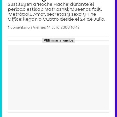
Sustituyen a 'Noche Hache' durante el
periodo estival: 'Matrioshki', 'Queer as folk',
'Metrópoli', 'Amor, secretos y sexo' y 'The
Office' llegan a Cuatro desde el 24 de Julio.
1 comentario
|
Viernes 14 Julio 2006 16:42
Eliminar anuncios