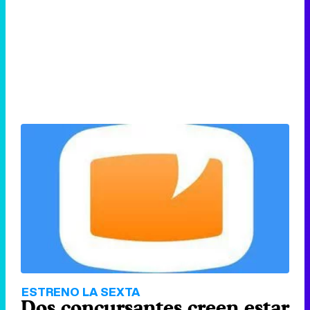
ESTRENO LA SEXTA
Dos concursantes creen estar