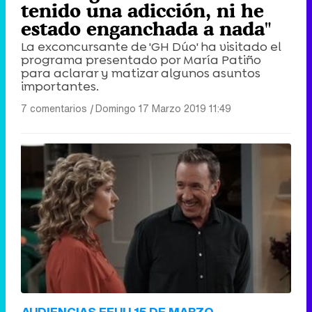
tenido una adicción, ni he
estado enganchada a nada"
La exconcursante de 'GH Dúo' ha visitado el
programa presentado por María Patiño
para aclarar y matizar algunos asuntos
importantes.
7 comentarios
|
Domingo 17 Marzo 2019 11:49
AUDIENCIAS EEUU 15 DE MARZO