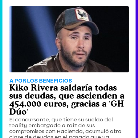
A POR LOS BENEFICIOS
Kiko Rivera saldaría todas
sus deudas, que ascienden a
454.000 euros, gracias a 'GH
Dúo'
El concursante, que tiene su sueldo del
reality embargado a raíz de sus
compromisos con Hacienda, acumuló otra
clase de deudas en el pasado que ya