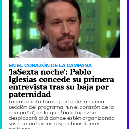
EN EL CORAZÓN DE LA CAMPAÑA
'laSexta noche': Pablo
Iglesias concede su primera
entrevista tras su baja por
paternidad
La entrevista forma parte de la nueva
sección del programa, "En el corazón de la
campaña", en la que Íñaki López se
desplazará allá donde estén organizando
sus campañas los respectivos líderes