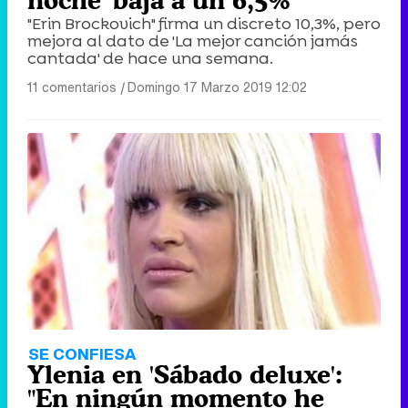
noche' baja a un 6,5%
"Erin Brockovich" firma un discreto 10,3%, pero
mejora al dato de 'La mejor canción jamás
cantada' de hace una semana.
11 comentarios
|
Domingo 17 Marzo 2019 12:02
SE CONFIESA
Ylenia en 'Sábado deluxe':
"En ningún momento he