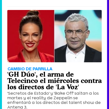
Canción ganadora de Eurovisión 2026: DARA con "Bangaranga" por Bulgaria
CAMBIO DE PARRILLA
'GH Dúo', el arma de
Telecinco el miércoles contra
los directos de 'La Voz'
'Secretos de Estado' y 'Bake Off' saltan a los
martes y el reality de Zeppelin se
enfrentará a los directos del talent show de
Antena 3.