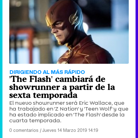
DIRIGIENDO AL MÁS RÁPIDO
'The Flash' cambiará de
showrunner a partir de la
sexta temporada
El nuevo showrunner será Eric Wallace, que
ha trabajado en 'Z Nation' y 'Teen Wolf' y que
ha estado implicado en 'The Flash' desde la
cuarta temporada.
0 comentarios
|
Jueves 14 Marzo 2019 14:19