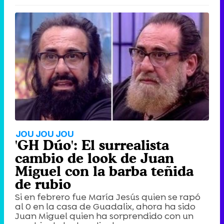
JOU JOU JOU
'GH Dúo': El surrealista
cambio de look de Juan
Miguel con la barba teñida
de rubio
Si en febrero fue María Jesús quien se rapó
al 0 en la casa de Guadalix, ahora ha sido
Juan Miguel quien ha sorprendido con un