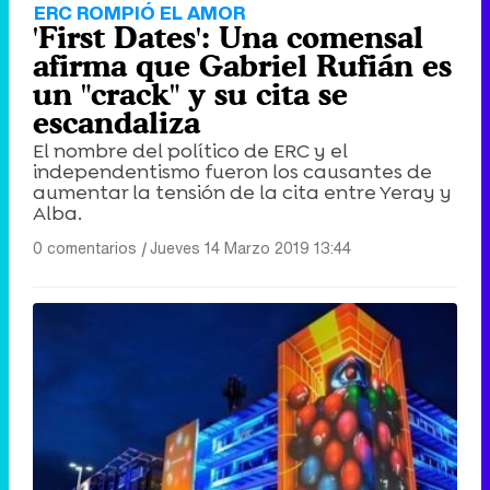
ERC ROMPIÓ EL AMOR
'First Dates': Una comensal
afirma que Gabriel Rufián es
un "crack" y su cita se
escandaliza
El nombre del político de ERC y el
independentismo fueron los causantes de
aumentar la tensión de la cita entre Yeray y
Alba.
0 comentarios
|
Jueves 14 Marzo 2019 13:44