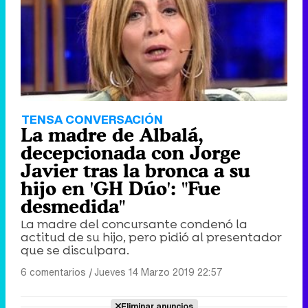
TENSA CONVERSACIÓN
La madre de Albalá,
decepcionada con Jorge
Javier tras la bronca a su
hijo en 'GH Dúo': "Fue
desmedida"
La madre del concursante condenó la
actitud de su hijo, pero pidió al presentador
que se disculpara.
6 comentarios
|
Jueves 14 Marzo 2019 22:57
Eliminar anuncios