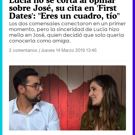
Lucía no se corta al opinar
sobre José, su cita en 'First
Dates': "Eres un cuadro, tío"
Los dos comensales conectaron en un primer
momento, pero la sinceridad de Lucía hizo
mella en José, quien decidió que solo quería
conocerla como amiga.
2 comentarios
|
Jueves 14 Marzo 2019 13:46