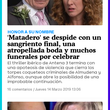
HONOR A SU NOMBRE
'Matadero' se despide con un
sangriento final, una
atropellada boda y muchos
funerales por celebrar
El thriller ibérico de Antena 3 termina con
una apoteosis de violencia que cierra los
torpes coqueteos criminales de Almudena y
Alfonso, aunque abre la posibilidad de una
improbable continuación.
16 comentarios
|
Jueves 14 Marzo 2019 13:06