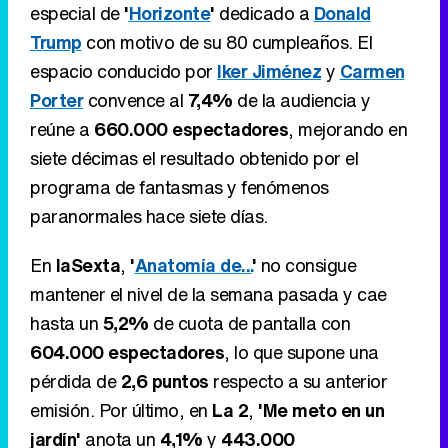
especial de
'
Horizonte
'
dedicado a
Donald
Trump
con motivo de su 80 cumpleaños. El
espacio conducido por
Iker Jiménez
y
Carmen
Porter
convence al
7,4%
de la audiencia y
reúne a
660.000 espectadores
, mejorando en
siete décimas el resultado obtenido por el
programa de fantasmas y fenómenos
paranormales hace siete días.
En
laSexta
,
'
Anatomía de...
'
no consigue
mantener el nivel de la semana pasada y cae
hasta un
5,2%
de cuota de pantalla con
604.000 espectadores
, lo que supone una
pérdida de
2,6 puntos
respecto a su anterior
emisión. Por último, en
La 2
,
'Me meto en un
jardín'
anota un
4,1%
y
443.000