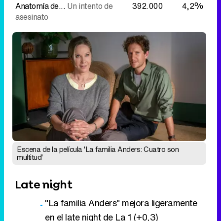
Anatomía de...
Un intento de
392.000
4,2%
asesinato
Escena de la película 'La familia Anders: Cuatro son
multitud'
Late night
"La familia Anders" mejora ligeramente
en el late night de La 1 (+0,3)