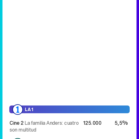
LA 1
Cine 2
La familia Anders: cuatro
125.000
5,5%
son multitud