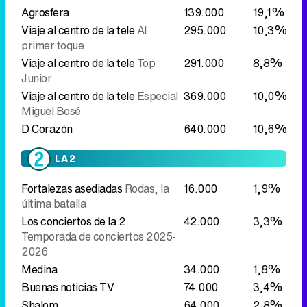
Agrosfera
139.000
19,1%
Viaje al centro de la tele
Al
295.000
10,3%
primer toque
Viaje al centro de la tele
Top
291.000
8,8%
Junior
Viaje al centro de la tele
Especial
369.000
10,0%
Miguel Bosé
D Corazón
640.000
10,6%
LA 2
Fortalezas asediadas
Rodas, la
16.000
1,9%
última batalla
Los conciertos de la 2
42.000
3,3%
Temporada de conciertos 2025-
2026
Medina
34.000
1,8%
Buenas noticias TV
74.000
3,4%
Shalom
64.000
2,8%