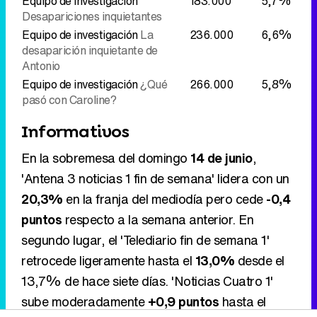
Equipo de investigación
183.000
5,7%
Desapariciones inquietantes
Equipo de investigación
La
236.000
6,6%
desaparición inquietante de
Antonio
Equipo de investigación
¿Qué
266.000
5,8%
pasó con Caroline?
Informativos
En la sobremesa del domingo
14 de junio
,
'Antena 3 noticias 1 fin de semana' lidera con un
20,3%
en la franja del mediodía pero cede
-0,4
puntos
respecto a la semana anterior. En
segundo lugar, el 'Telediario fin de semana 1'
retrocede ligeramente hasta el
13,0%
desde el
13,7% de hace siete días. 'Noticias Cuatro 1'
sube moderadamente
+0,9 puntos
hasta el