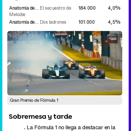
Anatomía de...
El secuestro de
184.000
4,0%
Melodie
Anatomía de...
Dos ladrones
101.000
4,5%
Gran Premio de Fórmula 1
Sobremesa y tarde
La Fórmula 1 no llega a destacar en la