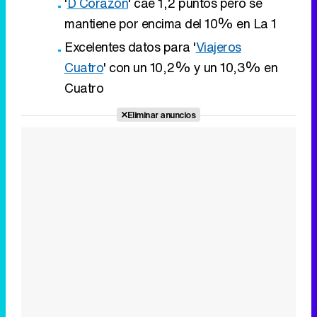
'
D Corazón
' cae 1,2 puntos pero se
mantiene por encima del 10% en La 1
Excelentes datos para '
Viajeros
Cuatro
' con un 10,2% y un 10,3% en
Cuatro
Eliminar anuncios