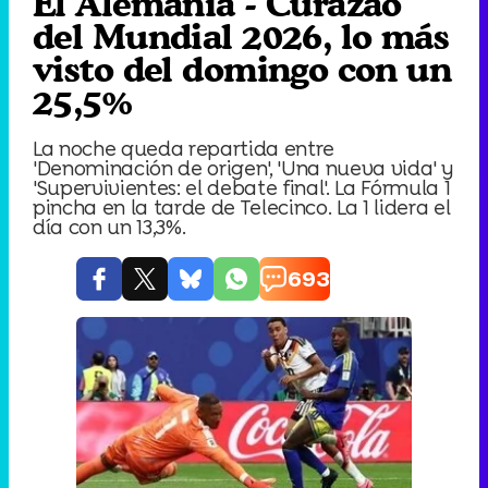
El Alemania - Curazao
del Mundial 2026, lo más
visto del domingo con un
25,5%
La noche queda repartida entre
'Denominación de origen', 'Una nueva vida' y
'Supervivientes: el debate final'. La Fórmula 1
pincha en la tarde de Telecinco. La 1 lidera el
día con un 13,3%.
693