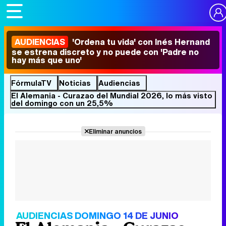
AUDIENCIAS
'Ordena tu vida' con Inés Hernand
se estrena discreto y no puede con 'Padre no
hay más que uno'
FórmulaTV
Noticias
Audiencias
El Alemania - Curazao del Mundial 2026, lo más visto
del domingo con un 25,5%
Eliminar anuncios
AUDIENCIAS DOMINGO 14 DE JUNIO