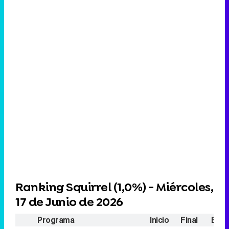
Ranking Squirrel (
1,0%
) - Miércoles,
17 de Junio de 2026
Programa
Inicio
Final
Espe