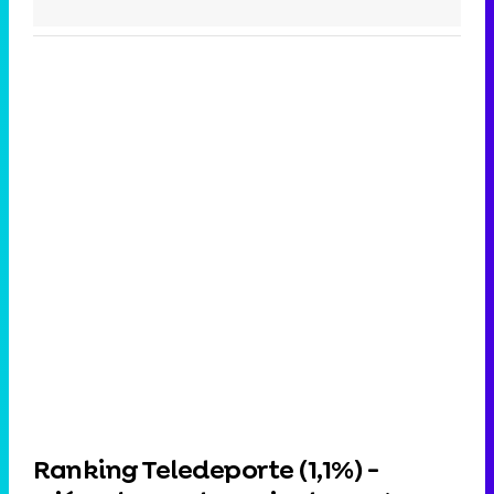
Ranking Teledeporte (
1,1%
) -