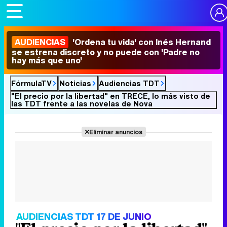
AUDIENCIAS
'Ordena tu vida' con Inés Hernand
se estrena discreto y no puede con 'Padre no
hay más que uno'
FórmulaTV
Noticias
Audiencias TDT
"El precio por la libertad" en TRECE, lo más visto de
las TDT frente a las novelas de Nova
Eliminar anuncios
AUDIENCIAS TDT 17 DE JUNIO