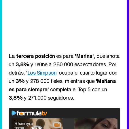
La
tercera posición
es para
'Marina'
, que anota
un
3,8%
y reúne a 280.000 espectadores. Por
detrás, '
Los Simpson
' ocupa el cuarto lugar con
un
3%
y 278.000 fieles, mientras que
'Mañana
es para siempre'
completa el Top 5 con un
3,8%
y 271.000 seguidores.