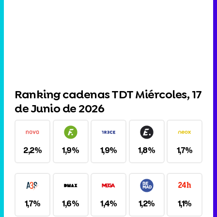
Ranking cadenas TDT Miércoles, 17
de Junio de 2026
2,2%
1,9%
1,9%
1,8%
1,7%
1,7%
1,6%
1,4%
1,2%
1,1%