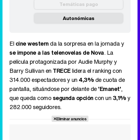
Temáticas pago
Autonómicas
El
cine western
da la sorpresa en la jornada y
se impone a las telenovelas de Nova
. La
película protagonizada por Audie Murphy y
Barry Sullivan en
TRECE
lidera el ranking con
314.000 espectadores y un
4,3%
de cuota de
pantalla, situándose por delante de
'Emanet'
,
que queda como
segunda opción
con un
3,1%
y
282.000 seguidores.
Eliminar anuncios