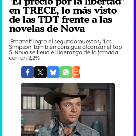
"El precio por la libertad"
en TRECE, lo más visto
de las TDT frente a las
novelas de Nova
'Emanet' logra el segundo puesto y 'Los
Simpson' también consigue alcanzar el top
5. Nova se lleva el liderazgo de la jornada
con un 2,2%.