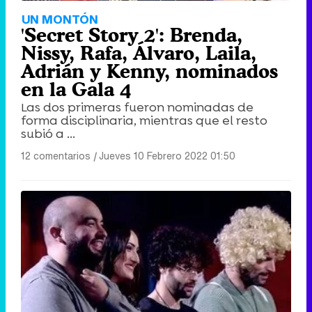
UN MONTÓN
'Secret Story 2': Brenda,
Nissy, Rafa, Álvaro, Laila,
Adrián y Kenny, nominados
en la Gala 4
Las dos primeras fueron nominadas de
forma disciplinaria, mientras que el resto
subió a ...
12 comentarios
|
Jueves 10 Febrero 2022 01:50