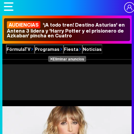
AUDIENCIAS
'¡A todo tren! Destino Asturias' en
Antena 3 lidera y 'Harry Potter y el prisionero de
Azkaban' pincha en Cuatro
FórmulaTV
Programas
Fiesta
Noticias
Eliminar anuncios