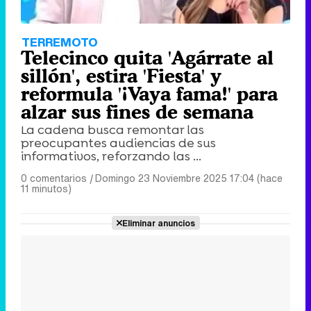
TERREMOTO
Telecinco quita 'Agárrate al
sillón', estira 'Fiesta' y
reformula '¡Vaya fama!' para
alzar sus fines de semana
La cadena busca remontar las
preocupantes audiencias de sus
informativos, reforzando las ...
0 comentarios
|
Domingo 23 Noviembre 2025 17:04 (hace
11 minutos)
Eliminar anuncios