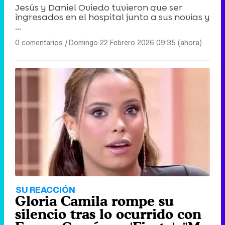
Jesús y Daniel Oviedo tuvieron que ser
ingresados en el hospital junto a sus novias y
...
0 comentarios
|
Domingo 22 Febrero 2026 09:35 (ahora)
SU REACCIÓN
Gloria Camila rompe su
silencio tras lo ocurrido con