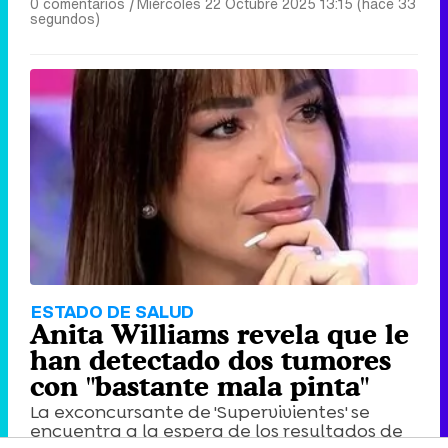
0 comentarios
|
Miércoles 22 Octubre 2025 13:15 (hace 33
segundos)
ESTADO DE SALUD
Anita Williams revela que le
han detectado dos tumores
con "bastante mala pinta"
La exconcursante de 'Supervivientes' se
encuentra a la espera de los resultados de