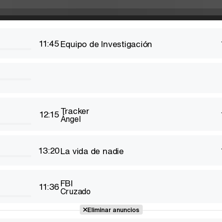
11:45
Equipo de Investigación
Tracker
12:15
Ángel
13:20
La vida de nadie
FBI
11:36
Cruzado
Eliminar anuncios