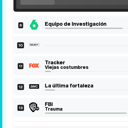
Equipo de Investigación
6
10
Tracker
11
Viejas costumbres
La última fortaleza
12
FBI
13
Trauma