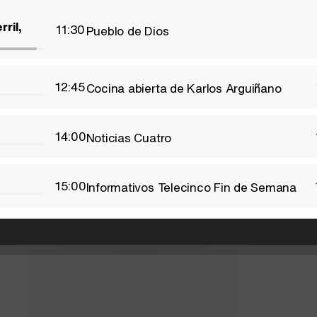
ril,
11:30
Pueblo de Dios
12:45
Cocina abierta de Karlos Arguiñano
14:00
Noticias Cuatro
15:00
Informativos Telecinco Fin de Semana