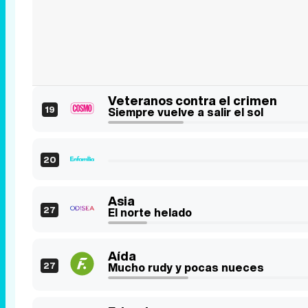
Veteranos contra el crimen
19
Siempre vuelve a salir el sol
20
Asia
27
El norte helado
Aída
27
Mucho rudy y pocas nueces