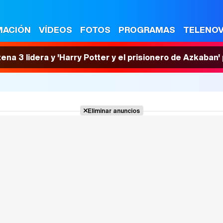
MACIÓN
VÍDEOS
FOTOS
PROGRAMAS
TELENO
tena 3 lidera y 'Harry Potter y el prisionero de Azkaban
Eliminar anuncios