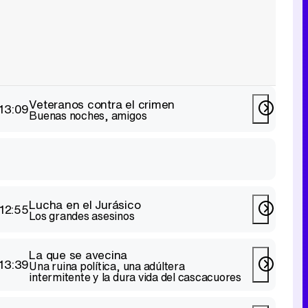
Veteranos contra el crimen
13:09
Buenas noches, amigos
Lucha en el Jurásico
12:55
Los grandes asesinos
La que se avecina
13:39
Una ruina política, una adúltera
intermitente y la dura vida del cascacuores