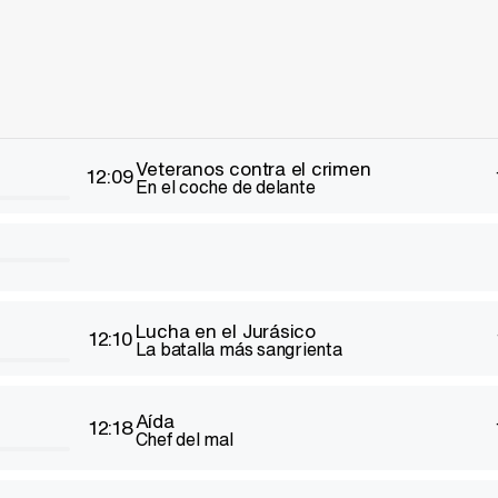
Veteranos contra el crimen
12:09
En el coche de delante
Lucha en el Jurásico
12:10
La batalla más sangrienta
Aída
12:18
Chef del mal