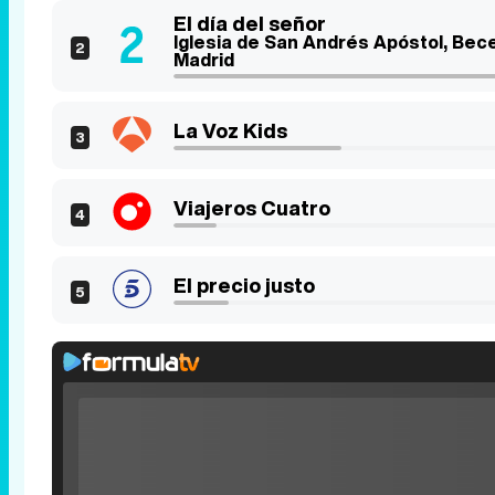
El día del señor
Iglesia de San Andrés Apóstol, Becer
2
Madrid
La Voz Kids
3
Viajeros Cuatro
4
El precio justo
5