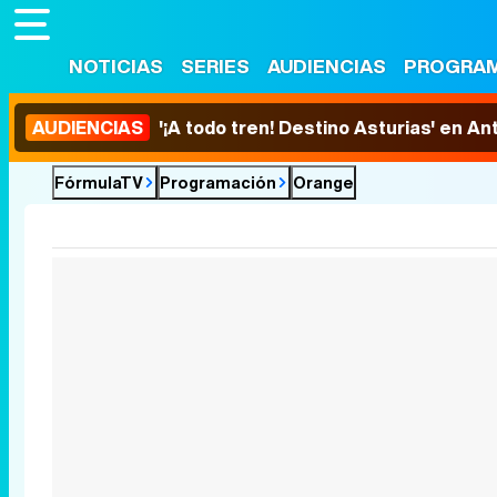
NOTICIAS
SERIES
AUDIENCIAS
PROGRA
AUDIENCIAS
'¡A todo tren! Destino Asturias' en An
FórmulaTV
Programación
Orange