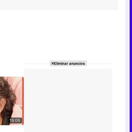
Eliminar anuncios
19:06