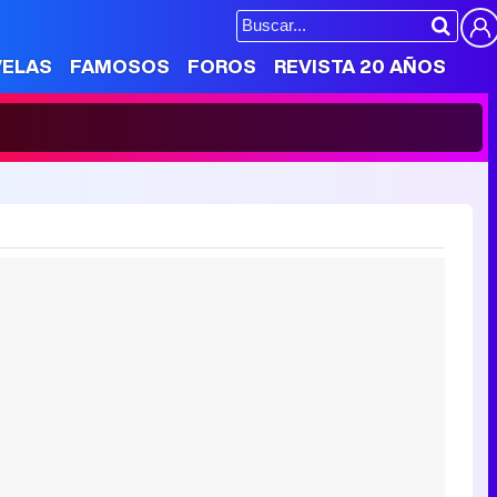
VELAS
FAMOSOS
FOROS
REVISTA 20 AÑOS