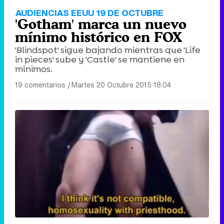
AUDIENCIAS EEUU 19 DE OCTUBRE
'Gotham' marca un nuevo
mínimo histórico en FOX
'Blindspot' sigue bajando mientras que 'Life
in pieces' sube y 'Castle' se mantiene en
mínimos.
19 comentarios
|
Martes 20 Octubre 2015 18:04