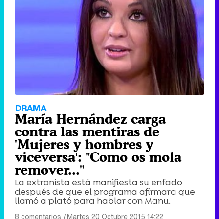
DRAMA
María Hernández carga
contra las mentiras de
'Mujeres y hombres y
viceversa': "Como os mola
remover..."
La extronista está manifiesta su enfado
después de que el programa afirmara que
llamó a plató para hablar con Manu.
8 comentarios
|
Martes 20 Octubre 2015 14:22