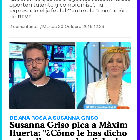
aporten talento y compromiso", ha
expresado el jefe del Centro de Innovación
de RTVE.
2 comentarios
|
Martes 20 Octubre 2015 12:26
DE ANA ROSA A SUSANNA GRISO
Susanna Griso pica a Màxim
Huerta: "¿Cómo le has dicho