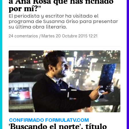
a Ana Rosa que has fichado
por mí?"
El periodista y escritor ha visitado el
programa de Susanna Griso para presentar
su última obra literaria.
24 comentarios
|
Martes 20 Octubre 2015 12:21
CONFIRMADO FORMULATV.COM
'Buscando el norte', título