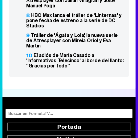
Atresplayer con Julián Villagrán y José
Manuel Poga
8
HBO Max lanza el tráiler de 'Linternas' y
pone fecha de estreno a la serie de DC
Studios
9
Tráiler de 'Ágata y Lola', la nueva serie
de Atresplayer con Mireia Oriol y Eva
Martín
10
El adiós de María Casado a
'Informativos Telecinco' al borde del llanto:
"Gracias por todo"
Portada