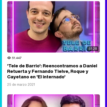
61:28
51.447
'Tele de Barrio': Reencontramos a Daniel
Retuerta y Fernando Tielve, Roque y
Cayetano en 'El internado'
25 de marzo 2021