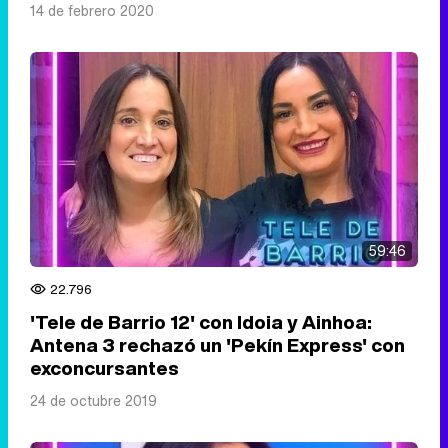
14 de febrero 2020
59:46
22.796
'Tele de Barrio 12' con Idoia y Ainhoa:
Antena 3 rechazó un 'Pekín Express' con
exconcursantes
24 de octubre 2019