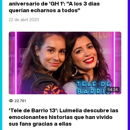
aniversario de 'GH 1': "A los 3 días
querían echarnos a todos"
22 de abril 2020
54:24
22.761
'Tele de Barrio 13': Luimelia descubre las
emocionantes historias que han vivido
sus fans gracias a ellas