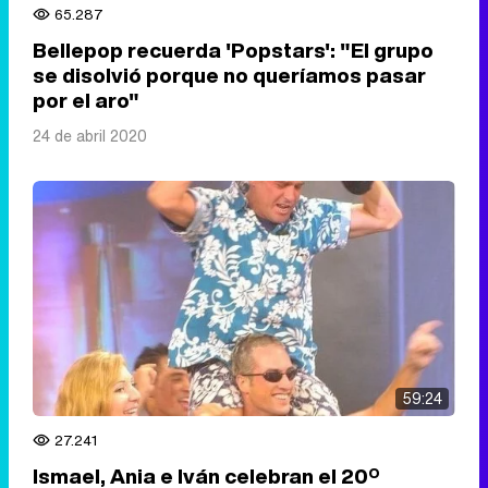
65.287
Bellepop recuerda 'Popstars': "El grupo
se disolvió porque no queríamos pasar
por el aro"
24 de abril 2020
59:24
27.241
Ismael, Ania e Iván celebran el 20º