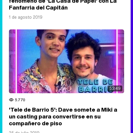
fenómeno de 'La Casa de Papel' con La
Fanfarria del Capitán
1 de agosto 2019
53:49
5.770
'Tele de Barrio 5': Dave somete a Miki a
un casting para convertirse en su
compañero de piso
25 de julio 2019