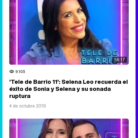
56:17
9.105
'Tele de Barrio 11': Selena Leo recuerda el
éxito de Sonia y Selena y su sonada
ruptura
4 de octubre 2019