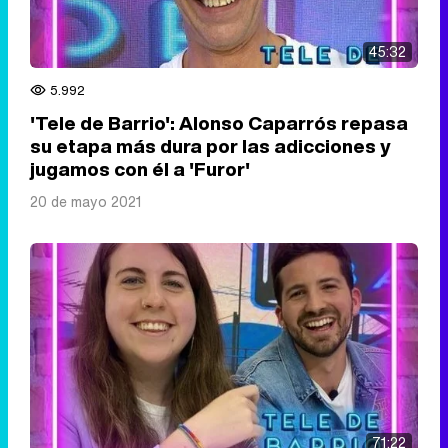
45:32
5.992
'Tele de Barrio': Alonso Caparrós repasa
su etapa más dura por las adicciones y
jugamos con él a 'Furor'
20 de mayo 2021
71:22