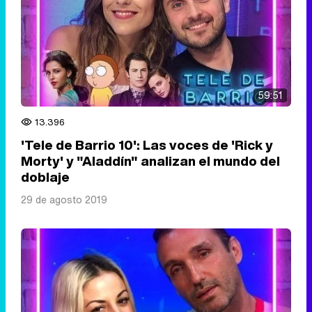
59:51
13.396
'Tele de Barrio 10': Las voces de 'Rick y
Morty' y "Aladdín" analizan el mundo del
doblaje
29 de agosto 2019