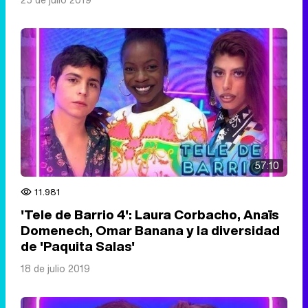
57:10
11.981
'Tele de Barrio 4': Laura Corbacho, Anaïs
Domenech, Omar Banana y la diversidad
de 'Paquita Salas'
18 de julio 2019