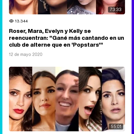
73:33
13.344
Roser, Mara, Evelyn y Kelly se
reencuentran: "Gané más cantando en un
club de alterne que en 'Popstars'"
12 de mayo 2020
55:01