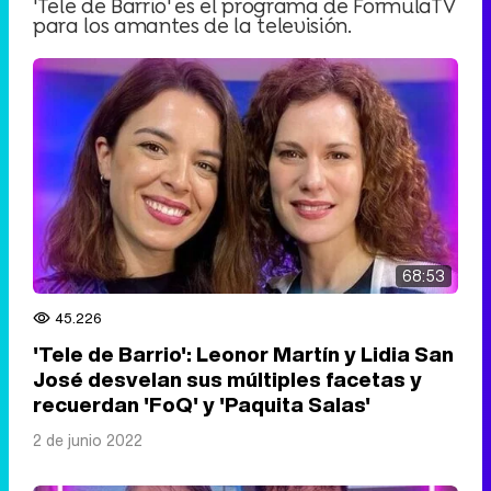
'Tele de Barrio' es el programa de FormulaTV
para los amantes de la televisión.
68:53
45.226
'Tele de Barrio': Leonor Martín y Lidia San
José desvelan sus múltiples facetas y
recuerdan 'FoQ' y 'Paquita Salas'
2 de junio 2022