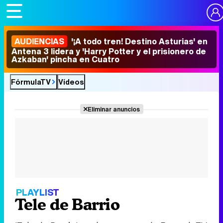
AUDIENCIAS
'¡A todo tren! Destino Asturias' en
Antena 3 lidera y 'Harry Potter y el prisionero de
Azkaban' pincha en Cuatro
FórmulaTV
Vídeos
Eliminar anuncios
PLAYLIST
Tele de Barrio