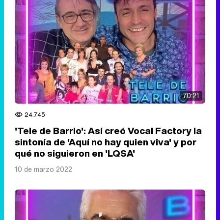
70:21
24.745
'Tele de Barrio': Así creó Vocal Factory la
sintonía de 'Aquí no hay quien viva' y por
qué no siguieron en 'LQSA'
10 de marzo 2022