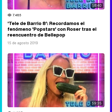
58:40
7.485
'Tele de Barrio 8': Recordamos el
fenómeno 'Popstars' con Roser tras el
reencuentro de Bellepop
15 de agosto 2019
59:35