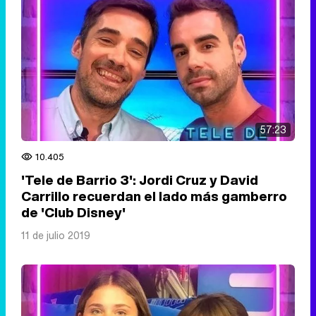
57:23
10.405
'Tele de Barrio 3': Jordi Cruz y David
Carrillo recuerdan el lado más gamberro
de 'Club Disney'
11 de julio 2019