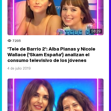
58:29
7.205
'Tele de Barrio 2': Alba Planas y Nicole
Wallace ('Skam España') analizan el
consumo televisivo de los jóvenes
4 de julio 2019