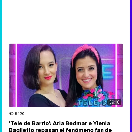
59:16
8.120
'Tele de Barrio': Aria Bedmar e Ylenia
Baglietto repasan el fenómeno fan de