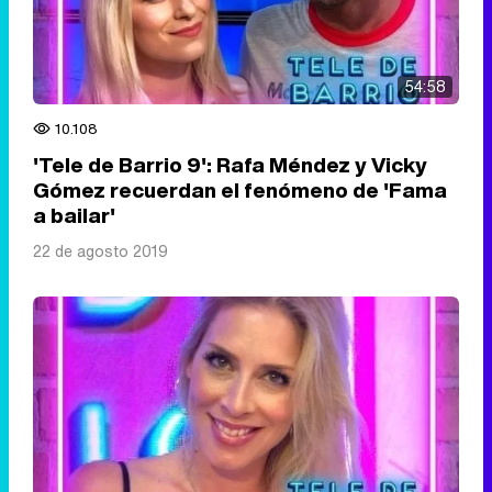
54:58
10.108
'Tele de Barrio 9': Rafa Méndez y Vicky
Gómez recuerdan el fenómeno de 'Fama
a bailar'
22 de agosto 2019