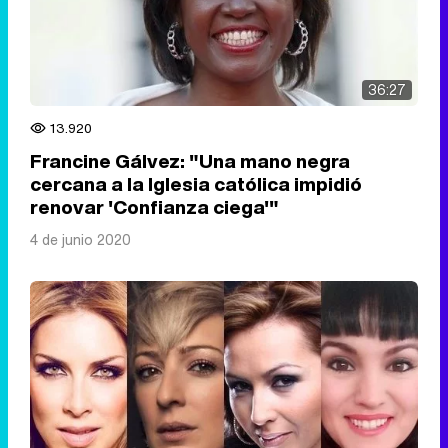
36:27
13.920
Francine Gálvez: "Una mano negra
cercana a la Iglesia católica impidió
renovar 'Confianza ciega'"
4 de junio 2020