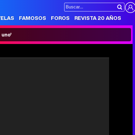
VELAS
FAMOSOS
FOROS
REVISTA 20 AÑOS
 uno'