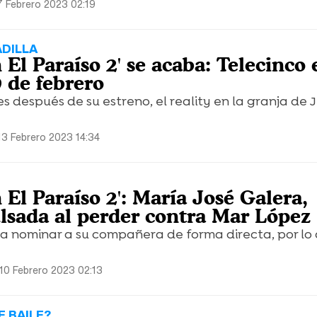
7 Febrero 2023 02:19
ADILLA
n El Paraíso 2' se acaba: Telecinco
9 de febrero
 después de su estreno, el reality en la granja de
13 Febrero 2023 14:34
n El Paraíso 2': María José Galera,
lsada al perder contra Mar López
ó a nominar a su compañera de forma directa, por lo
 10 Febrero 2023 02:13
E BAILE?