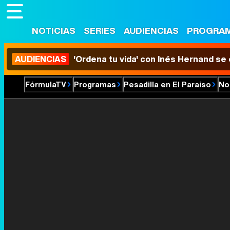
NOTICIAS
SERIES
AUDIENCIAS
PROGRA
AUDIENCIAS
'Ordena tu vida' con Inés Hernand se
FórmulaTV
Programas
Pesadilla en El Paraíso
No