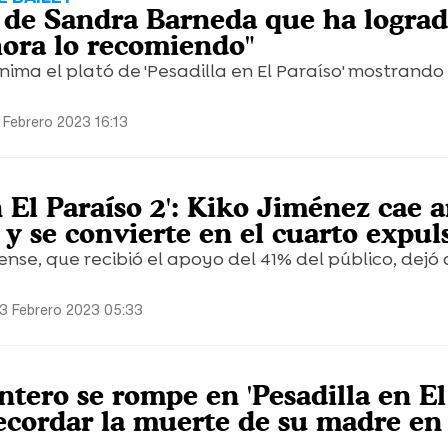
 de Sandra Barneda que ha logra
hora lo recomiendo"
ma el plató de 'Pesadilla en El Paraíso' mostrando
 Febrero 2023 16:13
n El Paraíso 2': Kiko Jiménez cae 
 y se convierte en el cuarto expul
ense, que recibió el apoyo del 41% del público, dejó
 3 Febrero 2023 05:33
tero se rompe en 'Pesadilla en El
 recordar la muerte de su madre en