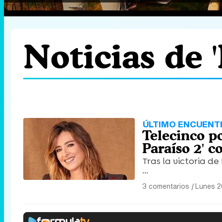
Noticias de '
ÚLTIMO ENCUENT
Telecinco po
Paraíso 2' 
Tras la victoria de
...
3 comentarios
|
Lunes 2