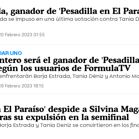
a, ganador de 'Pesadilla en El Para
trada se impuso en una última votación contra Tania D
20 Febrero 2023 01:55
DAR UNO
tero será el ganador de 'Pesadilla
 según los usuarios de FormulaTV
e enfrentarán Borja Estrada, Tania Déniz y Antonio M
9 Febrero 2023 18:15
n El Paraíso' despide a Silvina Mag
ras su expulsión en la semifinal
rja Estrada y Tania Deniz se convirtieron en los fin