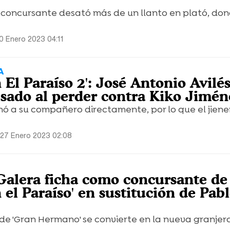
l concursante desató más de un llanto en plató, don
0 Enero 2023 04:11
A
n El Paraíso 2': José Antonio Avilés
lsado al perder contra Kiko Jimén
nó a su compañero directamente, por lo que el jien
 27 Enero 2023 02:08
Galera ficha como concursante de
n el Paraíso' en sustitución de Pab
de 'Gran Hermano' se convierte en la nueva granjer