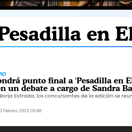
Pesadilla en El
RO
ndrá punto final a 'Pesadilla en E
con un debate a cargo de Sandra B
 Borja Estrada, los concursantes de la edición se reu
0 Febrero 2023 03:48