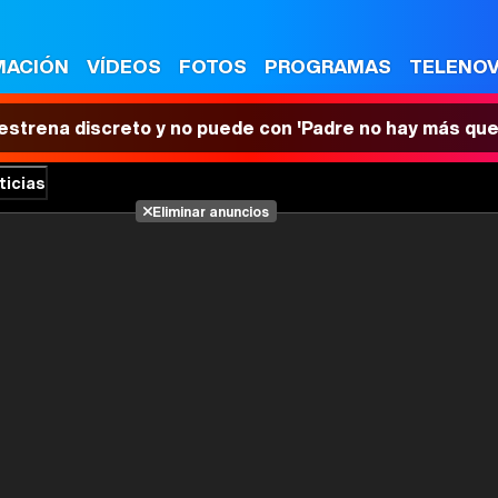
MACIÓN
VÍDEOS
FOTOS
PROGRAMAS
TELENO
 estrena discreto y no puede con 'Padre no hay más que
ticias
Eliminar anuncios