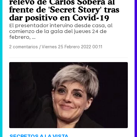
relevo de Carlos Sobera al
frente de 'Secret Story' tras
dar positivo en Covid-19
El presentador intervino desde casa, al
comienzo de la gala del jueves 24 de
febrero, ...
2 comentarios
|
Viernes 25 Febrero 2022 00:11
SECRETOS A LA VISTA