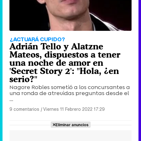
¿ACTUARÁ CUPIDO?
Adrián Tello y Alatzne
Mateos, dispuestos a tener
una noche de amor en
'Secret Story 2': "Hola, ¿en
serio?"
Nagore Robles sometió a los concursantes a
una ronda de atrevidas preguntas desde el
...
9 comentarios
|
Viernes 11 Febrero 2022 17:29
Eliminar anuncios