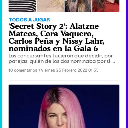
TODOS A JUGAR
'Secret Story 2': Alatzne
Mateos, Cora Vaquero,
Carlos Peña y Nissy Lahr,
nominados en la Gala 6
Los concursantes tuvieron que decidir, por
parejas, quién de los dos nominaba por sí ...
10 comentarios
|
Viernes 25 Febrero 2022 01:55