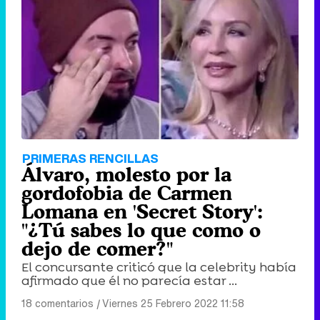
PRIMERAS RENCILLAS
Álvaro, molesto por la
gordofobia de Carmen
Lomana en 'Secret Story':
"¿Tú sabes lo que como o
dejo de comer?"
El concursante criticó que la celebrity había
afirmado que él no parecía estar ...
18 comentarios
|
Viernes 25 Febrero 2022 11:58