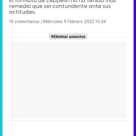
El formato de Zeppelin no ha tenido más
remedio que ser contundente ante sus
actitudes.
14 comentarios
|
Miércoles 9 Febrero 2022 15:34
Eliminar anuncios