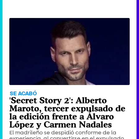
SE ACABÓ
'Secret Story 2': Alberto
Maroto, tercer expulsado de
la edición frente a Álvaro
López y Carmen Nadales
El madrileño se despidió conforme de la
experiencia, al convertirse en el expulsado ...