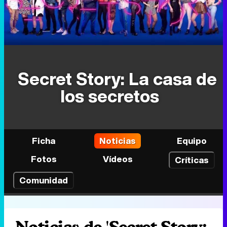
Secret Story: La casa de
los secretos
Ficha
Noticias
Equipo
Fotos
Vídeos
Críticas
Comunidad
Noticias de 'Secret Story: