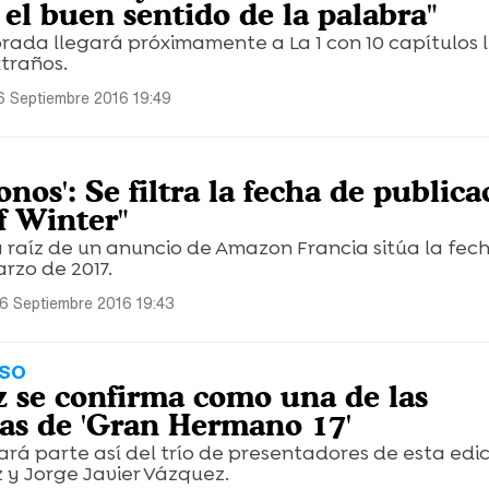
el buen sentido de la palabra"
ada llegará próximamente a La 1 con 10 capítulos l
xtraños.
6 Septiembre 2016 19:49
onos': Se filtra la fecha de publica
f Winter"
 raíz de un anuncio de Amazon Francia sitúa la fec
rzo de 2017.
6 Septiembre 2016 19:43
ESO
z se confirma como una de las
as de 'Gran Hermano 17'
ará parte así del trío de presentadores de esta edic
 y Jorge Javier Vázquez.