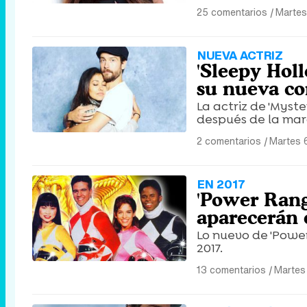
25 comentarios
|
Martes
NUEVA ACTRIZ
'Sleepy Hol
su nueva c
La actriz de 'Myste
después de la marc
2 comentarios
|
Martes 
EN 2017
'Power Range
aparecerán 
Lo nuevo de 'Power
2017.
13 comentarios
|
Martes