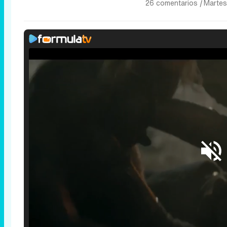
26 comentarios
|
Martes