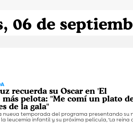
, 06 de septiemb
DA
uz recuerda su Oscar en 'El
 más pelota: "Me comí un plato d
es de la gala"
 la nueva temporada del programa presentando su 
a leucemia infantil y su próxima película, 'La reina 