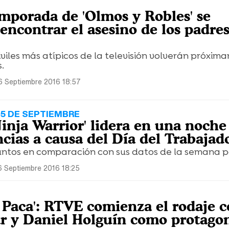
mporada de 'Olmos y Robles' se
encontrar el asesino de los padre
iviles más atípicos de la televisión volverán próxim
.
6 Septiembre 2016 18:57
 5 DE SEPTIEMBRE
inja Warrior' lidera en una noche
cias a causa del Día del Trabajad
puntos en comparación con sus datos de la semana 
6 Septiembre 2016 18:25
a Paca': RTVE comienza el rodaje 
ar y Daniel Holguín como protagon