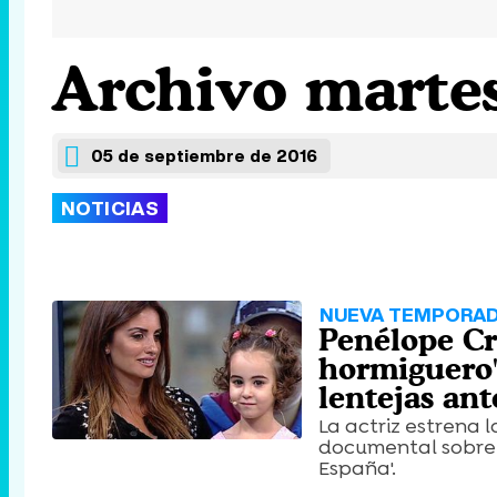
Archivo martes
05 de septiembre de 2016
NOTICIAS
NUEVA TEMPORA
Penélope Cr
hormiguero'
lentejas ant
La actriz estrena
documental sobre l
España'.