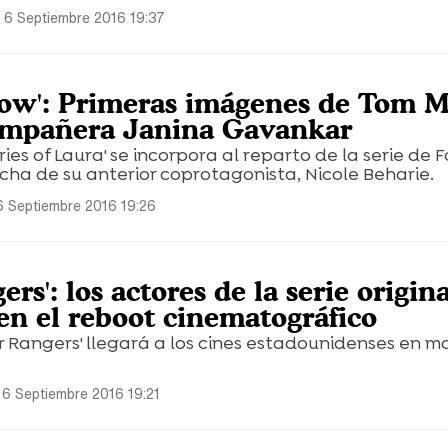
 6 Septiembre 2016 19:37
low': Primeras imágenes de Tom M
ompañera Janina Gavankar
ries of Laura' se incorpora al reparto de la serie de F
ha de su anterior coprotagonista, Nicole Beharie.
6 Septiembre 2016 19:26
rs': los actores de la serie origin
en el reboot cinematográfico
 Rangers' llegará a los cines estadounidenses en m
 6 Septiembre 2016 19:21