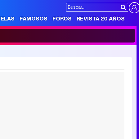
VELAS
FAMOSOS
FOROS
REVISTA 20 AÑOS