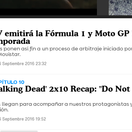
 emitirá la Fórmula 1 y Moto GP 
mporada
 ponen así fin a un proceso de arbitraje iniciado po
ovistar.
6 Septiembre 2016 23:32
ÍTULO 10
alking Dead' 2x10 Recap: "Do Not
 llegan para acompañar a nuestros protagonistas 
ión.
6 Septiembre 2016 19:52