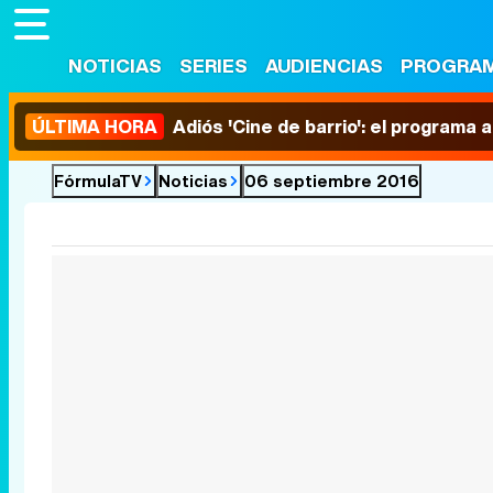
NOTICIAS
SERIES
AUDIENCIAS
PROGRA
ÚLTIMA HORA
Adiós 'Cine de barrio': el programa
FórmulaTV
Noticias
06 septiembre 2016