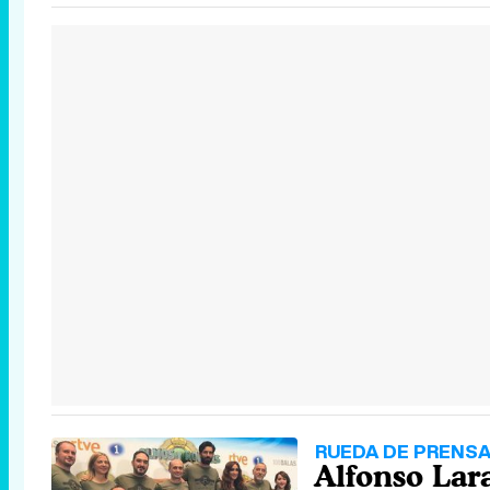
RUEDA DE PRENS
Alfonso Lar