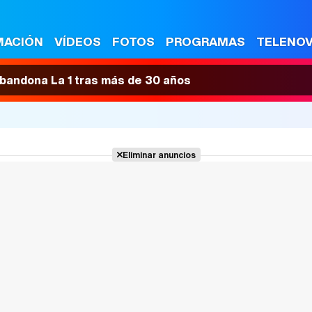
MACIÓN
VÍDEOS
FOTOS
PROGRAMAS
TELENO
 abandona La 1 tras más de 30 años
Eliminar anuncios