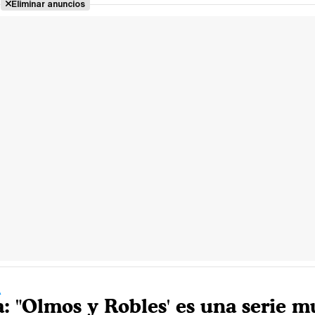
Eliminar anuncios
A
a: "Olmos y Robles' es una serie m