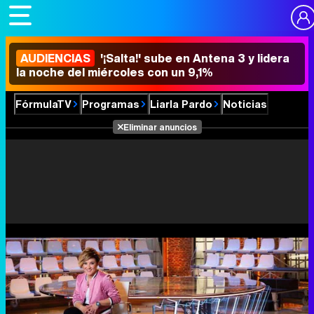
AUDIENCIAS
'¡Salta!' sube en Antena 3 y lidera
la noche del miércoles con un 9,1%
FórmulaTV
Programas
Liarla Pardo
Noticias
Eliminar anuncios