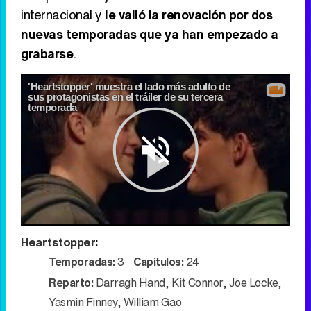
internacional y
le valió la renovación por dos
nuevas temporadas que ya han empezado a
grabarse
.
'Heartstopper' muestra el lado más adulto de
sus protagonistas en el tráiler de su tercera
temporada
Play
Heartstopper
:
Video
Temporadas:
3
Capitulos:
24
Reparto:
Darragh Hand
,
Kit Connor
,
Joe Locke
,
Yasmin Finney
,
William Gao