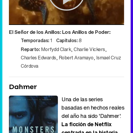
Play
El Señor de los Anillos: Los Anillos de Poder
:
Video
Temporadas:
1
Capitulos:
8
Reparto:
Morfydd Clark
,
Charlie Vickers
,
Charles Edwards
,
Robert Aramayo
,
Ismael Cruz
Córdova
Dahmer
Una de las series
basadas en hechos reales
del año ha sido 'Dahmer'.
La ficción de Netflix
centrada en la historia