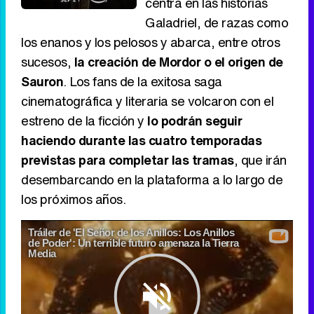
centra en las historias
Galadriel, de razas como
los enanos y los pelosos y abarca, entre otros
sucesos,
la creación de Mordor o el origen de
Sauron
. Los fans de la exitosa saga
cinematográfica y literaria se volcaron con el
estreno de la ficción y
lo podrán seguir
haciendo durante las cuatro temporadas
previstas para completar las tramas
, que irán
desembarcando en la plataforma a lo largo de
los próximos años.
Tráiler de 'El Señor de los Anillos: Los Anillos
de Poder': Un terrible futuro amenaza la Tierra
Media