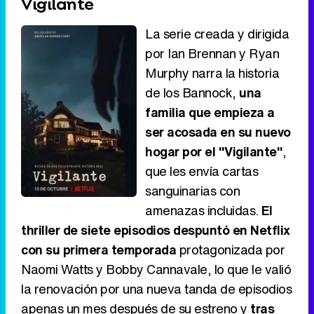
Vigilante
La serie creada y dirigida
por Ian Brennan y Ryan
Murphy narra la historia
de los Bannock,
una
familia que empieza a
ser acosada en su nuevo
hogar por el "Vigilante"
,
que les envía cartas
sanguinarias con
amenazas incluidas.
El
thriller de siete episodios despuntó en Netflix
con su primera temporada
protagonizada por
Naomi Watts y Bobby Cannavale, lo que le valió
la renovación por una nueva tanda de episodios
apenas un mes después de su estreno y
tras