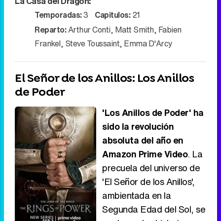
La Casa del Dragón
:
Video
Temporadas:
3
Capitulos:
21
Reparto:
Arthur Conti
,
Matt Smith
,
Fabien
Frankel
,
Steve Toussaint
,
Emma D'Arcy
El Señor de los Anillos: Los Anillos
de Poder
'Los Anillos de Poder' ha
sido la revolución
absoluta del año en
Amazon Prime Video
. La
precuela del universo de
'El Señor de los Anillos',
ambientada en la
Segunda Edad del Sol, se