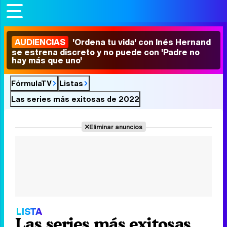
AUDIENCIAS
'Ordena tu vida' con Inés Hernand
se estrena discreto y no puede con 'Padre no
hay más que uno'
FórmulaTV
Listas
Las series más exitosas de 2022
Eliminar anuncios
LISTA
Las series más exitosas