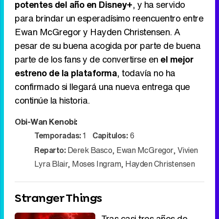
potentes del año en Disney+
, y ha servido
para brindar un esperadísimo reencuentro entre
Ewan McGregor y Hayden Christensen. A
pesar de su buena acogida por parte de buena
parte de los fans y de convertirse en
el mejor
estreno de la plataforma
, todavía no ha
confirmado si llegará una nueva entrega que
continúe la historia.
Obi-Wan Kenobi
:
Temporadas:
1
Capitulos:
6
Reparto:
Derek Basco
,
Ewan McGregor
,
Vivien
Lyra Blair
,
Moses Ingram
,
Hayden Christensen
Stranger Things
Tras casi tres años de