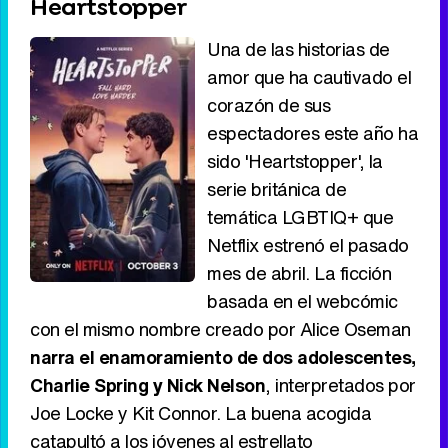
Heartstopper
Una de las historias de
amor que ha cautivado el
corazón de sus
espectadores este año ha
sido 'Heartstopper', la
serie británica de
temática LGBTIQ+ que
Netflix estrenó el pasado
mes de abril. La ficción
basada en el webcómic
con el mismo nombre creado por Alice Oseman
narra el enamoramiento de dos adolescentes,
Charlie Spring y Nick Nelson
, interpretados por
Joe Locke y Kit Connor. La buena acogida
catapultó a los jóvenes al estrellato