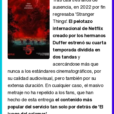
ausencia, en 2022 por fin
regresaba 'Stranger
Things'.
El pelotazo
internacional de Netflix
creado por los hermanos
Duffer estrenó su cuarta
temporada dividida en
dos tandas
y
acercándose más que
nunca a los estándares cinematográficos, por
su calidad audiovisual, pero también por su
extensa duración. En cualquier caso, el masivo
metraje no ha repelido a los fans, que han
hecho de esta entrega
el contenido más
popular del servicio tan solo por detrás de 'El
juego del calamar'
.