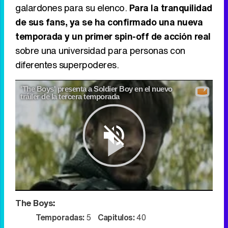
galardones para su elenco.
Para la tranquilidad
de sus fans, ya se ha confirmado una nueva
temporada y un primer spin-off de acción real
sobre una universidad para personas con
diferentes superpoderes.
'The Boys' presenta a Soldier Boy en el nuevo
tráiler de la tercera temporada
Play
The Boys
:
Video
Temporadas:
5
Capitulos:
40