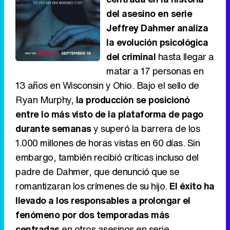
del asesino en serie
Jeffrey Dahmer analiza
la evolución psicológica
del criminal
hasta llegar a
matar a 17 personas en
13 años en Wisconsin y Ohio. Bajo el sello de
Ryan Murphy,
la producción se posicionó
entre lo más visto de la plataforma de pago
durante semanas
y superó la barrera de los
1.000 millones de horas vistas en 60 días. Sin
embargo, también recibió críticas incluso del
padre de Dahmer, que denunció que se
romantizaran los crímenes de su hijo.
El éxito ha
llevado a los responsables a prolongar el
fenómeno por dos temporadas más
centradas
en otros asesinos en serie