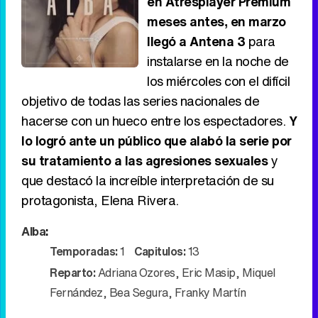
en Atresplayer Premium
meses antes, en marzo
llegó a Antena 3
para
instalarse en la noche de
los miércoles con el difícil
objetivo de todas las series nacionales de
hacerse con un hueco entre los espectadores.
Y
lo logró ante un público que alabó la serie por
su tratamiento a las agresiones sexuales
y
que destacó la increíble interpretación de su
protagonista, Elena Rivera.
Alba
:
Temporadas:
1
Capitulos:
13
Reparto:
Adriana Ozores
,
Eric Masip
,
Miquel
Fernández
,
Bea Segura
,
Franky Martín