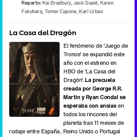
Reparto:
Kai Bradbury
,
Jack Quaid
,
Karen
Fukuhara
,
Tomer Capone
,
Karl Urban
La Casa del Dragón
El fenómeno de 'Juego de
Tronos' se expandió este
año con el estreno en
HBO de 'La Casa del
Dragón'.
La precuela
creada por George R.R.
Martin y Ryan Condal se
esperaba con ansias
en
todos los rincones del
planeta tras 11 meses de
rodaje entre España, Reino Unido o Portugal