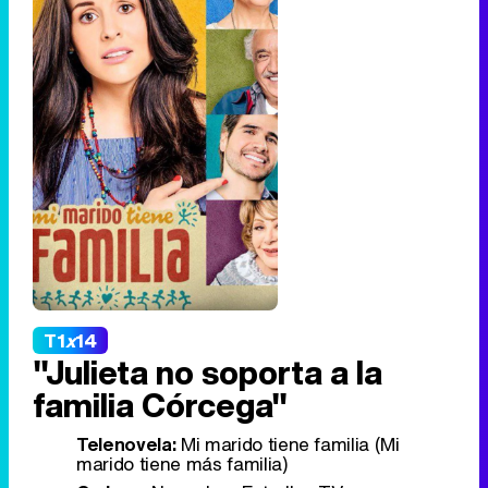
T1
x
14
"Julieta no soporta a la
familia Córcega"
Telenovela:
Mi marido tiene familia (Mi
marido tiene más familia)