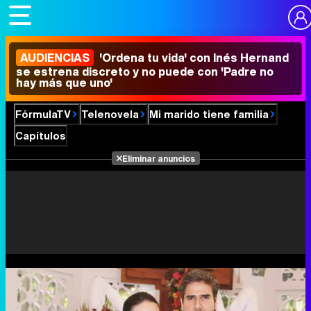
AUDIENCIAS
'Ordena tu vida' con Inés Hernand
se estrena discreto y no puede con 'Padre no
hay más que uno'
FórmulaTV
Telenovela
Mi marido tiene familia
Capítulos
Eliminar anuncios