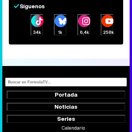
Síguenos
34k
1k
6,4k
258k
Portada
Noticias
Series
Calendario