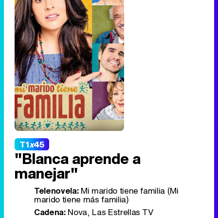
T1
x
45
"Blanca aprende a
manejar"
Telenovela:
Mi marido tiene familia (Mi
marido tiene más familia)
Cadena:
Nova, Las Estrellas TV