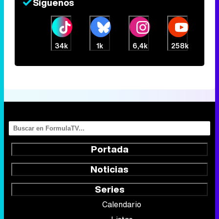
Síguenos
34k
1k
6,4k
258k
Portada
Noticias
Series
Calendario