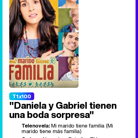
T1
x
100
"Daniela y Gabriel tienen
una boda sorpresa"
Telenovela:
Mi marido tiene familia (Mi
marido tiene más familia)