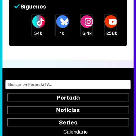
Síguenos
34k
1k
6,4k
258k
Portada
Noticias
Series
Calendario