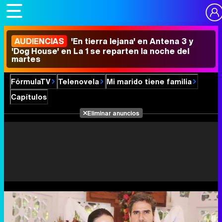
AUDIENCIAS
'En tierra lejana' en Antena 3 y
'Dog House' en La 1 se reparten la noche del
martes
FórmulaTV
Telenovela
Mi marido tiene familia
Capítulos
Eliminar anuncios