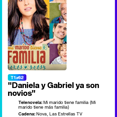
T1
x
62
"Daniela y Gabriel ya son
novios"
Telenovela:
Mi marido tiene familia (Mi
marido tiene más familia)
Cadena:
Nova, Las Estrellas TV