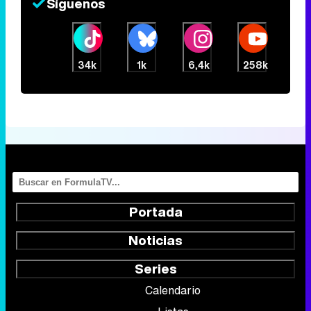
Síguenos
34k
1k
6,4k
258k
Portada
Noticias
Series
Calendario