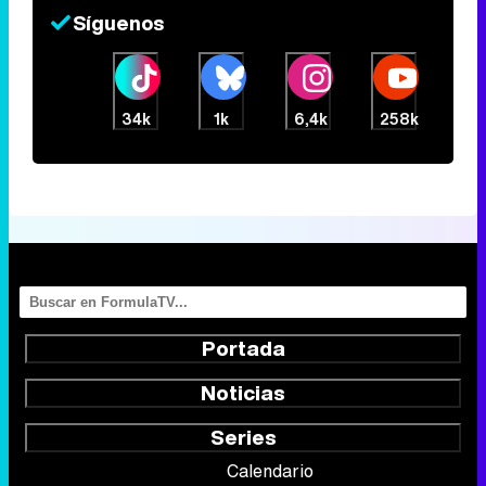
Síguenos
34k
1k
6,4k
258k
Portada
Noticias
Series
Calendario