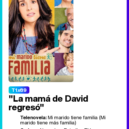
T1
x
89
"La mamá de David
regresó"
Telenovela:
Mi marido tiene familia (Mi
marido tiene más familia)