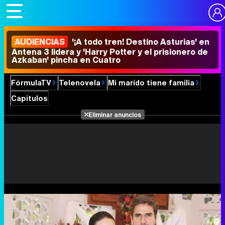
AUDIENCIAS
'¡A todo tren! Destino Asturias' en
Antena 3 lidera y 'Harry Potter y el prisionero de
Azkaban' pincha en Cuatro
FórmulaTV
Telenovela
Mi marido tiene familia
Capítulos
Eliminar anuncios