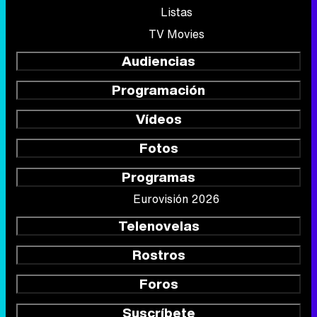
Listas
TV Movies
Audiencias
Programación
Vídeos
Fotos
Programas
Eurovisión 2026
Telenovelas
Rostros
Foros
Suscríbete