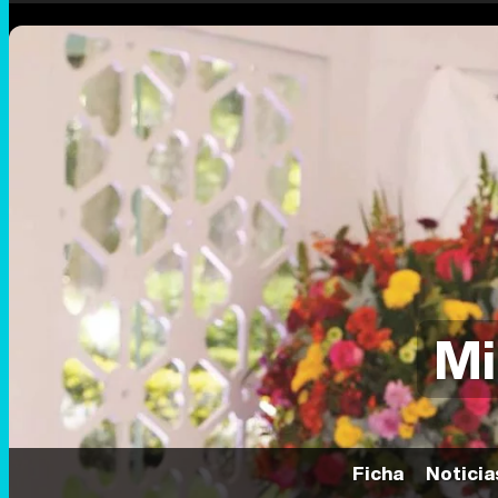
Mi
Ficha
Noticia