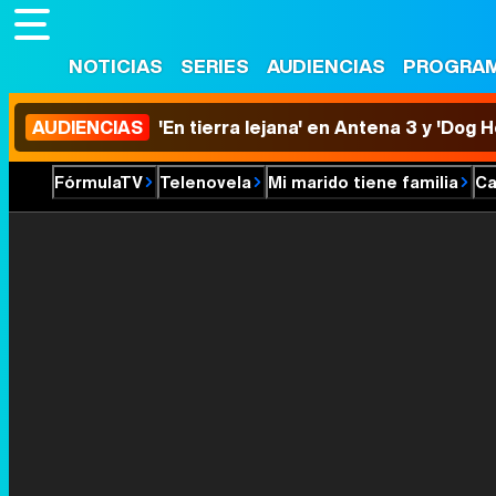
NOTICIAS
SERIES
AUDIENCIAS
PROGRA
AUDIENCIAS
'En tierra lejana' en Antena 3 y 'Dog 
FórmulaTV
Telenovela
Mi marido tiene familia
Ca