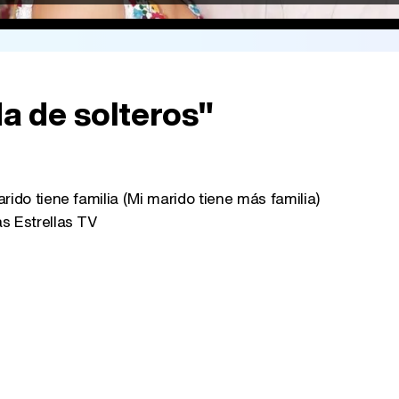
a de solteros"
rido tiene familia (Mi marido tiene más familia)
s Estrellas TV