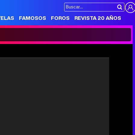
VELAS
FAMOSOS
FOROS
REVISTA 20 AÑOS