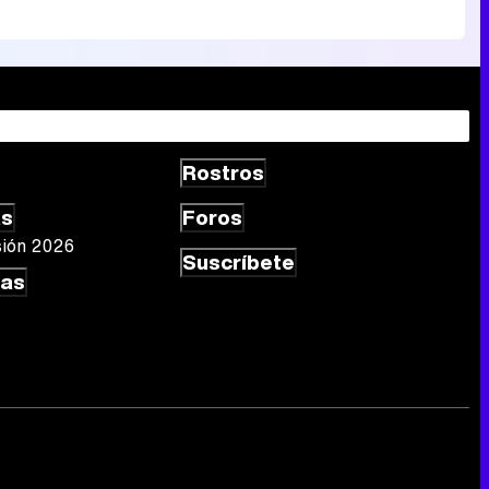
Rostros
as
Foros
sión 2026
Suscríbete
las