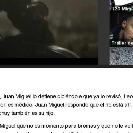
 Juan Miguel lo detiene diciéndole que ya lo revisó, Le
ién es médico, Juan Miguel responde que él no está ah
huy también es su hijo.
 Miguel que no es momento para bromas y que no le ve l