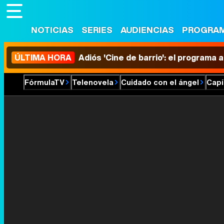
NOTICIAS
SERIES
AUDIENCIAS
PROGRA
ÚLTIMA HORA
Adiós 'Cine de barrio': el programa
FórmulaTV
Telenovela
Cuidado con el ángel
Capí