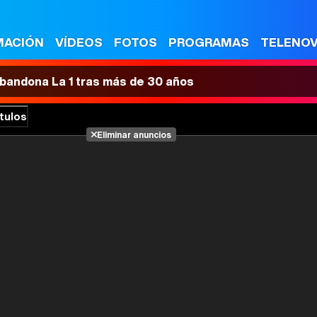
MACIÓN
VÍDEOS
FOTOS
PROGRAMAS
TELENO
 abandona La 1 tras más de 30 años
tulos
Eliminar anuncios