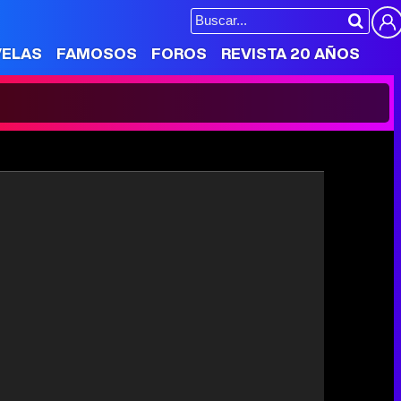
VELAS
FAMOSOS
FOROS
REVISTA 20 AÑOS