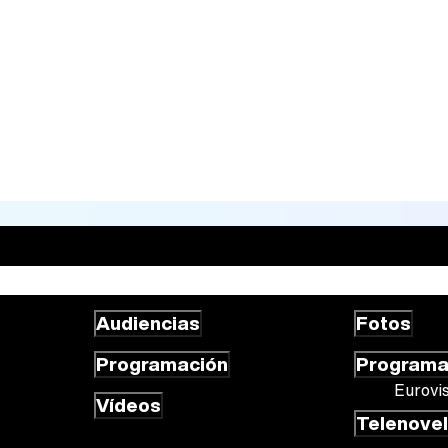
Audiencias
Fotos
Programación
Program
Eurovi
Vídeos
Telenove