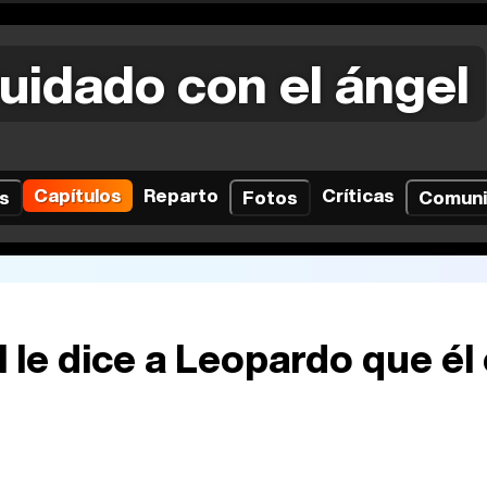
uidado con el ángel
Capítulos
Reparto
Críticas
s
Fotos
Comun
 le dice a Leopardo que él 