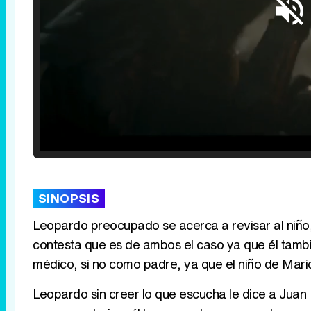
Loaded
:
25.30%
/
Unmute
SINOPSIS
Leopardo preocupado se acerca a revisar al niño,
contesta que es de ambos el caso ya que él tamb
médico, si no como padre, ya que el niño de Maric
Leopardo sin creer lo que escucha le dice a Juan