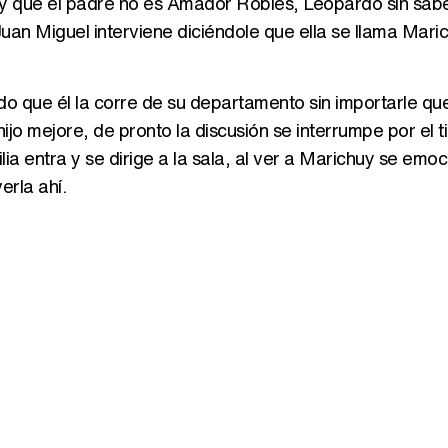
 y que el padre no es Amador Robles, Leopardo sin sab
 Juan Miguel interviene diciéndole que ella se llama Mari
o que él la corre de su departamento sin importarle que
hijo mejore, de pronto la discusión se interrumpe por el t
ia entra y se dirige a la sala, al ver a Marichuy se emoc
erla ahí.