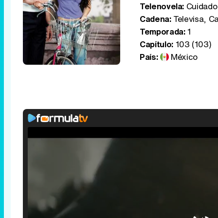
Telenovela:
Cuidado 
Cadena:
Televisa, Ca
Temporada:
1
Capítulo:
103 (103)
País:
México