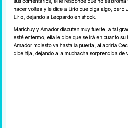
sus comentarios, él le responde que no es broma
hacer voltea y le dice a Lirio que diga algo, pero
Lirio, dejando a Leopardo en shock.
Marichuy y Amador discuten muy fuerte, a tal grad
esté enfermo, ella le dice que se irá en cuanto su 
Amador molesto va hasta la puerta, al abrirla Cecil
dice hija, dejando a la muchacha sorprendida de v