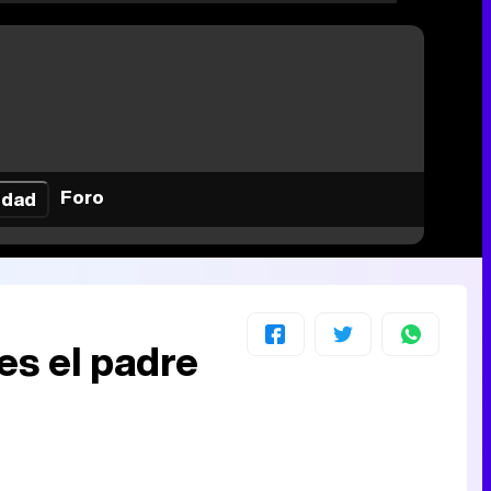
Foro
idad
es el padre