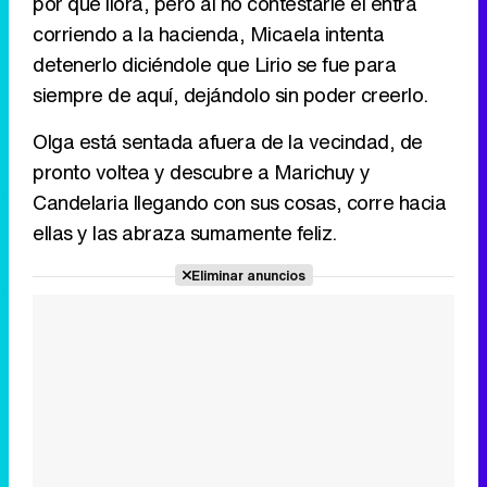
por qué llora, pero al no contestarle él entra
corriendo a la hacienda, Micaela intenta
detenerlo diciéndole que Lirio se fue para
siempre de aquí, dejándolo sin poder creerlo.
Olga está sentada afuera de la vecindad, de
pronto voltea y descubre a Marichuy y
Candelaria llegando con sus cosas, corre hacia
ellas y las abraza sumamente feliz.
Eliminar anuncios