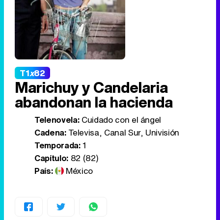
T1
x
82
Marichuy y Candelaria
abandonan la hacienda
Telenovela:
Cuidado con el ángel
Cadena:
Televisa, Canal Sur, Univisión
Temporada:
1
Capítulo:
82 (82)
País:
México