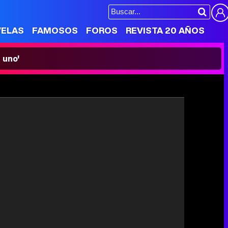
VELAS
FAMOSOS
FOROS
REVISTA 20 AÑOS
 uno'