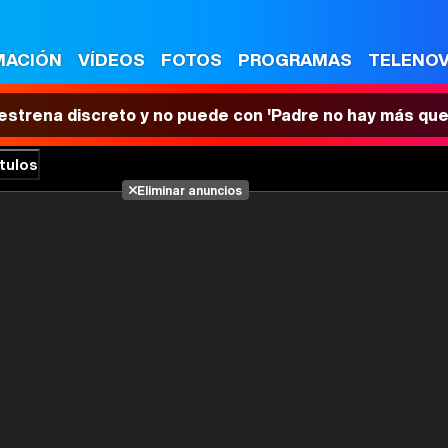
MACIÓN
VÍDEOS
FOTOS
PROGRAMAS
TELENO
 estrena discreto y no puede con 'Padre no hay más que
tulos
Eliminar anuncios