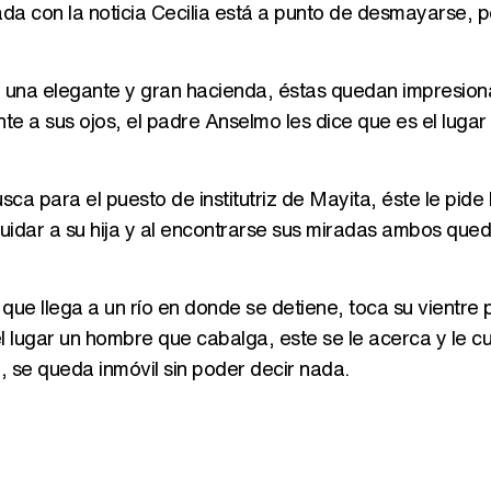
da con la noticia Cecilia está a punto de desmayarse, p
a una elegante y gran hacienda, éstas quedan impresio
ente a sus ojos, el padre Anselmo les dice que es el luga
ca para el puesto de institutriz de Mayita, éste le pide
cuidar a su hija y al encontrarse sus miradas ambos que
ue llega a un río en donde se detiene, toca su vientre 
el lugar un hombre que cabalga, este se le acerca y le c
 se queda inmóvil sin poder decir nada.