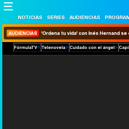
NOTICIAS
SERIES
AUDIENCIAS
PROGRA
AUDIENCIAS
'Ordena tu vida' con Inés Hernand se
FórmulaTV
Telenovela
Cuidado con el ángel
Capí