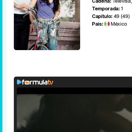
Cadena:
Televisa,
Temporada:
1
Capítulo:
49 (49)
País:
México