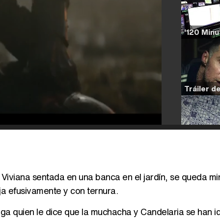
a Viviana sentada en una banca en el jardín, se queda mi
ja efusivamente y con ternura.
lga quien le dice que la muchacha y Candelaria se han i