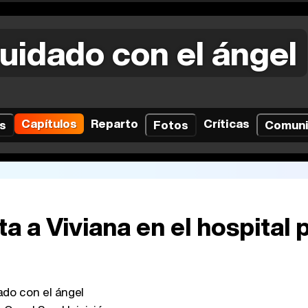
uidado con el ángel
Capítulos
Reparto
Críticas
s
Fotos
Comun
ta a Viviana en el hospital 
do con el ángel