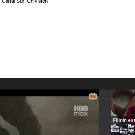
 Canal Sur, Univisión