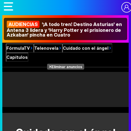
AUDIENCIAS
'¡A todo tren! Destino Asturias' en
Antena 3 lidera y 'Harry Potter y el prisionero de
Azkaban' pincha en Cuatro
FórmulaTV
Telenovela
Cuidado con el ángel
Capítulos
Eliminar anuncios