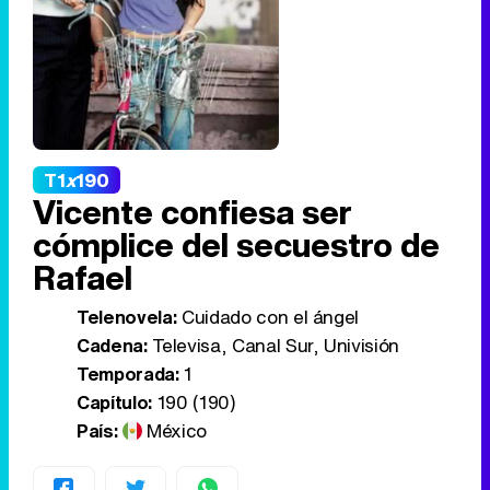
T1
x
190
Vicente confiesa ser
cómplice del secuestro de
Rafael
Telenovela:
Cuidado con el ángel
Cadena:
Televisa, Canal Sur, Univisión
Temporada:
1
Capítulo:
190 (190)
País:
México