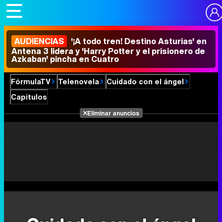
AUDIENCIAS
'¡A todo tren! Destino Asturias' en
Antena 3 lidera y 'Harry Potter y el prisionero de
Azkaban' pincha en Cuatro
FórmulaTV
Telenovela
Cuidado con el ángel
Capítulos
Eliminar anuncios