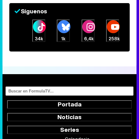
Síguenos
34k
1k
6,4k
258k
Portada
Noticias
Series