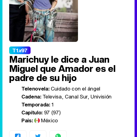
T1
x
97
Marichuy le dice a Juan
Miguel que Amador es el
padre de su hijo
Telenovela:
Cuidado con el ángel
Cadena:
Televisa, Canal Sur, Univisión
Temporada:
1
Capítulo:
97 (97)
País:
México