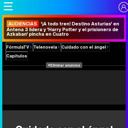
AUDIENCIAS
'¡A todo tren! Destino Asturias' en
Antena 3 lidera y 'Harry Potter y el prisionero de
Azkaban' pincha en Cuatro
FórmulaTV
Telenovela
Cuidado con el ángel
Capítulos
Eliminar anuncios