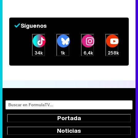
Síguenos
34k
1k
6,4k
258k
Portada
Noticias