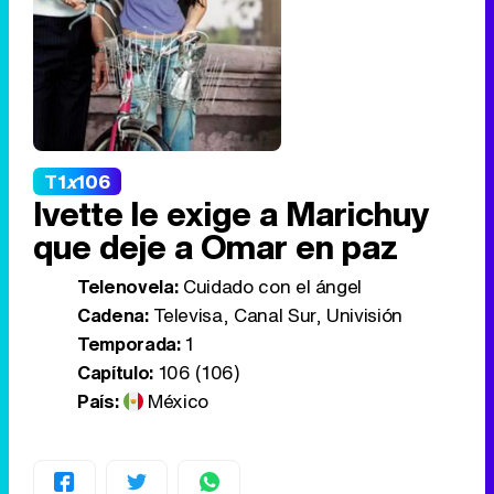
T1
x
106
Ivette le exige a Marichuy
que deje a Omar en paz
Telenovela:
Cuidado con el ángel
Cadena:
Televisa, Canal Sur, Univisión
Temporada:
1
Capítulo:
106 (106)
País:
México