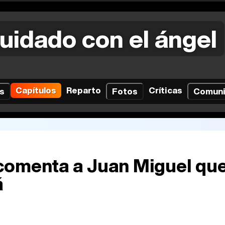
uidado con el ángel
Capítulos
Reparto
Críticas
s
Fotos
Comun
 comenta a Juan Miguel qu
á