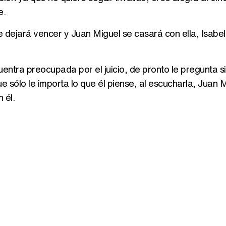
e.
e dejará vencer y Juan Miguel se casará con ella, Isabel
entra preocupada por el juicio, de pronto le pregunta si
ue sólo le importa lo que él piense, al escucharla, Juan 
 él.