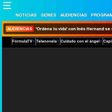
NOTICIAS
SERIES
AUDIENCIAS
PROGRA
AUDIENCIAS
'Ordena tu vida' con Inés Hernand se
FórmulaTV
Telenovela
Cuidado con el ángel
Capí