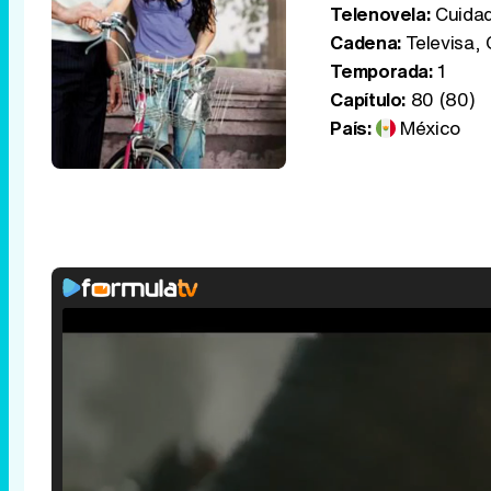
Telenovela:
Cuidad
Cadena:
Televisa, 
Temporada:
1
Capítulo:
80 (80)
País:
México