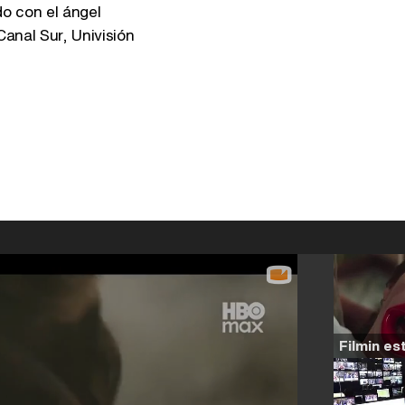
o con el ángel
Canal Sur, Univisión