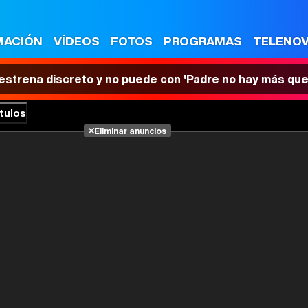
MACIÓN
VÍDEOS
FOTOS
PROGRAMAS
TELENO
 estrena discreto y no puede con 'Padre no hay más que
tulos
Eliminar anuncios