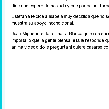
dice que esperó demasiado y que puede ser tard
Estefanía le dice a Isabela muy decidida que no s
muestra su apoyo incondicional.
Juan Miguel intenta animar a Blanca quien se encu
importa lo que la gente piensa, ella le responde q
anima y decidido le pregunta si quiere casarse con