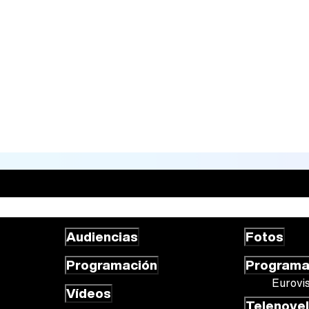
Audiencias
Fotos
Programación
Program
Eurovi
Vídeos
Telenove